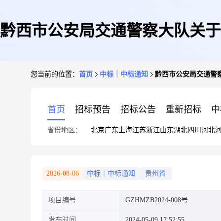
黔西市公安局交通警察大队关于
您当前的位置：
首页
中标｜中标通知
黔西市公安局交通警察
首页
招标预告
招标公告
重新招标
中
省份地区：
北京
广东
上海
江苏
浙江
山东
湖北
四川
河北
2026-08-06
中标｜中标通知
贵州省
项目编号
GZHMZB2024-008号
发布时间
2024-05-09 17:52:55