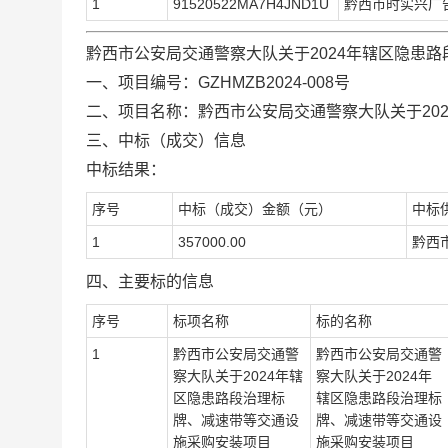
1
91520522MA7H4JND1U
黔西市时实兴广
黔西市公安局交通警察大队关于
2024年辖区隐患
一、项目编号：
GZHMZB2024-00
8
号
二、项目名称：
黔西市公安局交通警察大队关于
20
三、中标（成交）信息
中标结果：
序号
中标（成交）金额（元）
中标
1
357000.00
黔西
四、主要标的信息
序号
标项名称
标的名称
1
黔西市公安局交通警
黔西市公安局交通警
察大队关于
2024
年辖
察大队关于
2024
年
区隐患路段治理标
辖区隐患路段治理标
牌、减速带等交通设
牌、减速带等交通设
施采购安装项目
施采购安装项目