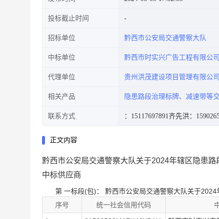
投标截止时间
招标单位
黔西市公安局交通警察大队
中标单位
黔西市时实兴广告工程有限公
代理单位
贵州洪茂建设项目管理有限公
相关产品
隐患路段治理标牌、减速带等
联系方式
：15117697891
齐先洪：1590265
正文内容
黔西市公安局交通警察大队关于2024年辖区隐患
中标供应商
第
一
标段(包)：
黔西市公安局交通警察大队关于202
序号
统一社会信用代码