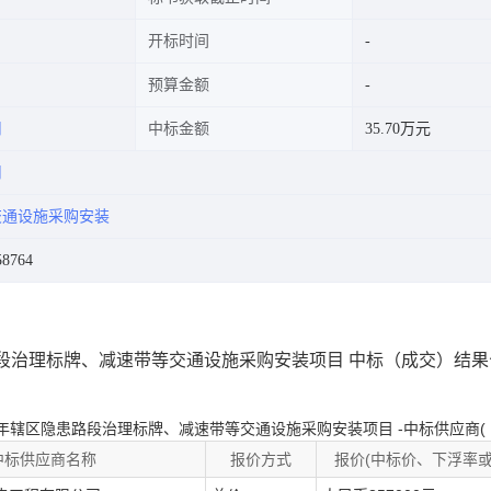
开标时间
预算金额
司
中标金额
35.70万元
司
交通设施采购安装
8764
路段治理标牌、减速带等交通设施采购安装项目 中标（成交）结果
4年辖区隐患路段治理标牌、减速带等交通设施采购安装项目
-中标供应商(
中标供应商名称
报价方式
报价(中标价、下浮率或