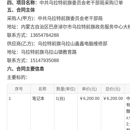
四、项目名称：
中共乌拉特前旗委员会老干部局采购订单
五、合同主体
采购人(甲方)：中共乌拉特前旗委员会老干部局
地址：内蒙古自治区巴彦淖尔市乌拉特前旗政务服务中心大
联系方式：13654784288
供应商(乙方)：乌拉特前旗乌拉山鑫鑫电脑维修部
地址：乌拉特前旗乌拉山镇教育路
联系方式：15147935088
六、合同主要信息
主要标的：
序号
名称
数量(单位)
单价(元)
总价(元)
1
笔记本
1(台)
￥6,200.00
￥6,200.00
中
有
酷
z
2