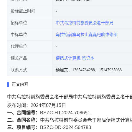
投标截止时间
招标单位
中共乌拉特前旗委员会老干部局
中标单位
乌拉特前旗乌拉山鑫鑫电脑维修部
代理单位
相关产品
便携式计算机
笔记本
联系方式
杨旭东：13654784288
：15147935088
正文内容
中共乌拉特前旗委员会老干部局中共乌拉特前旗委员会老干
发布时间：2024年07月15日
一、合同编号：
BSZC-HT-2024-708651
二、合同名称：
中共乌拉特前旗委员会老干部局便携式计算
三、项目编号：
BSZC-DD-2024-564783