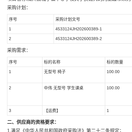
采购计划：
序号
采购计划文号
1
4533124JH202600389-1
2
4533124JH202600389-2
采购需求：
序号
标的名称
标的数量
1
无型号 椅子
100.00
2
中伟 无型号 学生课桌
100.00
3
【运费】
1
二、供应商的资格要求：
1.满足《中华人民共和国政府采购法》第二十二条规定；