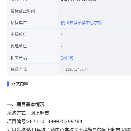
投标截止时间
招标单位
陇川县城子镇中心学校
中标单位
代理单位
相关产品
换鞋凳
联系方式
：13988246784
正文内容
一、项目基本情况
网上超市
采购方式：
2871101000028299784
项目编号:
陇川县城子镇中心学校关于换鞋凳的网上超市采购
项目名称: