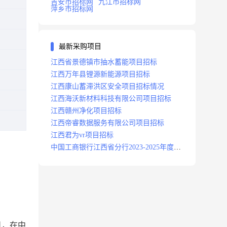
吉安市招标网
九江市招标网
萍乡市招标网
最新采购项目
江西省景德镇市抽水蓄能项目招标
江西万年县锂源新能源项目招标
江西康山蓄滞洪区安全项目招标情况
江西海沃新材料科技有限公司项目招标
江西赣州净化项目招标
江西帝睿数据服务有限公司项目招标
江西君为vr项目招标
中国工商银行江西省分行2023-2025年度补
充医疗保险项目招标公告
日，
在中