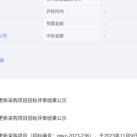
开标时间
预算金额
公司
中标金额
新
车更新采购项目招标评审结果公示
更新
采购项目
招标评审结果公示
更新
采购项目
（招标编号：
ntwz-2023-236），于2023年11月9