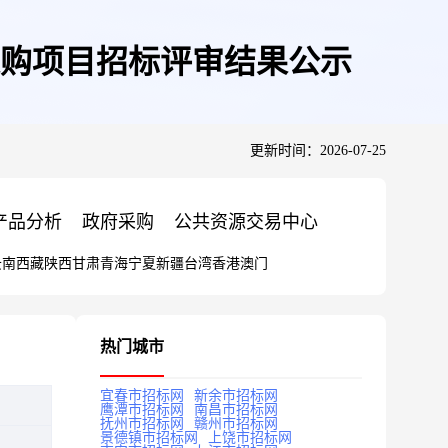
采购项目招标评审结果公示
更新时间：2026-07-25
产品分析
政府采购
公共资源交易中心
云南
西藏
陕西
甘肃
青海
宁夏
新疆
台湾
香港
澳门
热门城市
宜春市招标网
新余市招标网
鹰潭市招标网
南昌市招标网
抚州市招标网
赣州市招标网
景德镇市招标网
上饶市招标网