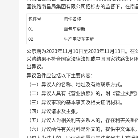
国铁路南昌局集团有限公司招标办的监督下，在南
包件号
包件名称
01
面包车更新
02
生产用货车更新
公示期为
2023年11月10日至2023年11月13日
。在
采购结果不符合国家法律法规或中国国家铁路集团
出异议。
异议函件应包括以下主要内容：
（一）异议人的名称、地址及有效联系方式。
（二）异议人具有《营业执照》的，附《营业执照
（三）异议事项的基本事实及相关证明材料。
（四）异议请求及主张。
（五）异议人为相关利害关系人的，存在利害关系
（六）异议函件有关材料是外文的，提供中文译本