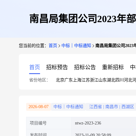
南昌局集团公司2023
您当前的位置：
首页
中标｜中标通知
南昌局集团公司202
首页
招标预告
招标公告
重新招标
中
省份地区：
北京
广东
上海
江苏
浙江
山东
湖北
四川
河北
2026-08-07
中标｜中标通知
江西省
|
南昌市
|
西湖区
项目编号
ntwz-2023-236
发布时间
2023-11-09 20:58:09