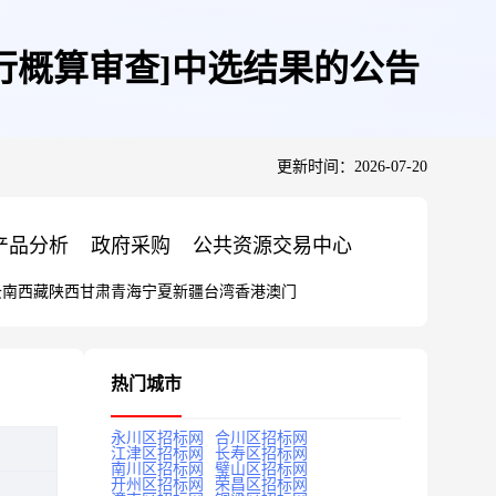
行概算审查]中选结果的公告
更新时间：2026-07-20
产品分析
政府采购
公共资源交易中心
云南
西藏
陕西
甘肃
青海
宁夏
新疆
台湾
香港
澳门
热门城市
永川区招标网
合川区招标网
江津区招标网
长寿区招标网
南川区招标网
璧山区招标网
开州区招标网
荣昌区招标网