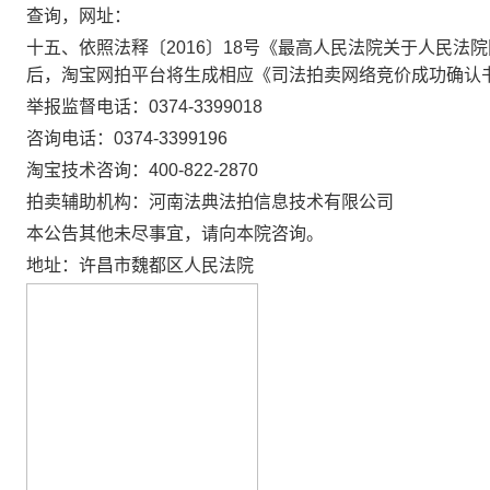
查询，网址：
十五
、
依照
法释〔
2016〕18号
《
最高人民法院关于人民法院
后，淘宝网拍平台将生成相应《司法拍卖网络竞价成功确认
举报监督电话：
0374-3399018
咨询电话：
0374-3399196
淘宝技术咨询：
400-822-2870
拍卖辅助机构：河南法典法拍信息技术有限公司
本
公告
其他未尽事宜，请向
本院
咨询。
地址：
许昌市魏都区人民法院