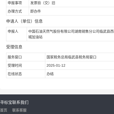
申报事项
发票验（交）旧
办理方式
即办件
申请人（单位）信息
申报人
中国石油天然气股份有限公司湖南销售分公司临武县西
城加油站
受理信息
服务窗口
国家税务总局临武县税务局窗口
受理时间
2025-01-12
在线状态
办结
寻标宝
联系我们
首页
联系客服