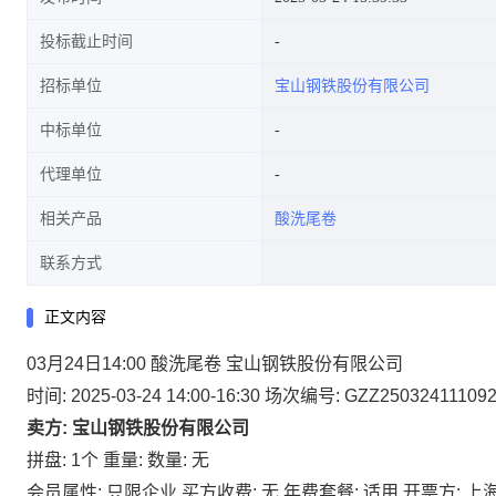
投标截止时间
招标单位
宝山钢铁股份有限公司
中标单位
代理单位
相关产品
酸洗尾卷
联系方式
正文内容
03月24日14:00 酸洗尾卷 宝山钢铁股份有限公司
时间: 2025-03-24 14:00-16:30
场次编号: GZZ25032411109
卖方: 宝山钢铁股份有限公司
拼盘: 1个
重量:
数量: 无
会员属性: 只限企业
买方收费: 无
年费套餐: 适用
开票方: 