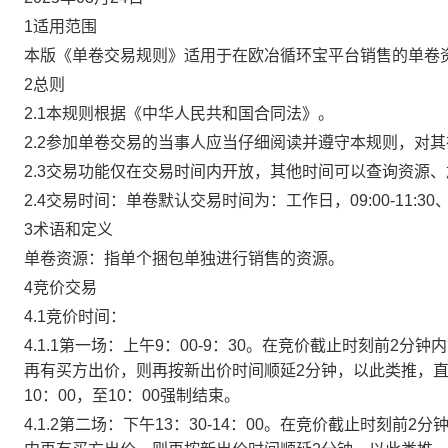
1适用范围
本版《单卷交易规则》适用于在欧冶循环宝平台销售的单卷
2总则
2.1本规则根据《中华人民共和国合同法》。
2.2参加单卷交易的当事人应当仔细阅读并遵守本规则，对
2.3交易功能仅在交易时间内开放，其他时间可以查询资源
2.4交易时间：单卷默认交易时间为：工作日，09:00-11:30、
3术语和定义
单卷资源：指单个捆包单独进行销售的资源。
4竞价交易
4.1竞价时间：
4.1.1第一场：上午9：00-9：30。在竞价截止时刻前2
再有买方出价，则再按新出价时间顺延2分钟，以此类推，
10：00，至10：00强制结束。
4.1.2第二场：下午13：30-14：00。在竞价截止时刻