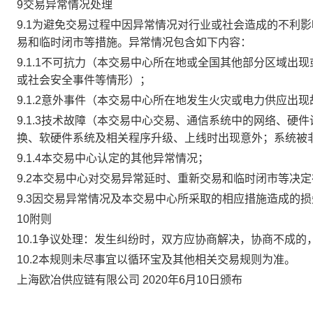
9交易异常情况处理
9.1为避免交易过程中因异常情况对行业或社会造成的不利
易和临时闭市等措施。异常情况包含如下内容：
9.1.1不可抗力（本交易中心所在地或全国其他部分区域
或社会安全事件等情形）；
9.1.2意外事件（本交易中心所在地发生火灾或电力供应出
9.1.3技术故障（本交易中心交易、通信系统中的网络、
换、软硬件系统及相关程序升级、上线时出现意外；系统被
9.1.4本交易中心认定的其他异常情况；
9.2本交易中心对交易异常延时、重新交易和临时闭市等决
9.3因交易异常情况及本交易中心所采取的相应措施造成的
10附则
10.1争议处理：发生纠纷时，双方应协商解决，协商不成
10.2本规则未尽事宜以循环宝及其他相关交易规则为准。
上海欧冶供应链有限公司 2020年6月10日颁布