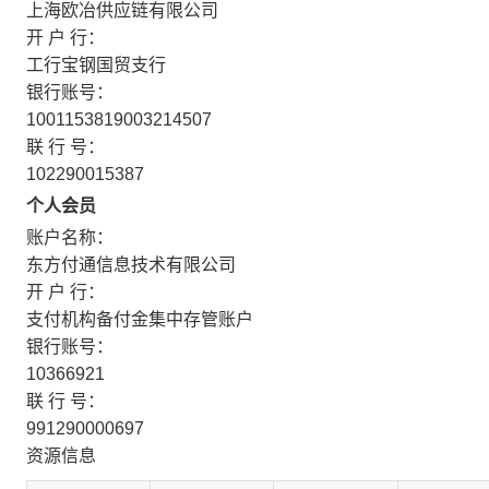
上海欧冶供应链有限公司
开 户 行：
工行宝钢国贸支行
银行账号：
1001153819003214507
联 行 号：
102290015387
个人会员
账户名称：
东方付通信息技术有限公司
开 户 行：
支付机构备付金集中存管账户
银行账号：
10366921
联 行 号：
991290000697
资源信息