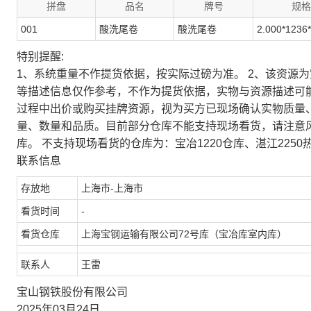
拼盘
品名
牌号
规格
001
酸洗尾卷
酸洗尾卷
2.000*1236
特别提醒:
1、系统重量不作提货依据，按实际过磅为准。 2、该资源
等描述信息仅作参考，不作为提货依据，实物与资源描述可
过程中出价或购买挂牌资源，视为买方已现场确认实物质量
量、数量和品质。目前部分仓库不能支持现场看货，请注意
库。 不支持现场看货的仓库为：宝冶1220仓库、湛江2250
联系信息
存放地
上海市-上海市
看货时间
-
看货仓库
上海宝钢运输有限公司72号库（宝冶库室内库）
联系人
王雷
宝山钢铁股份有限公司
2025年03月24日