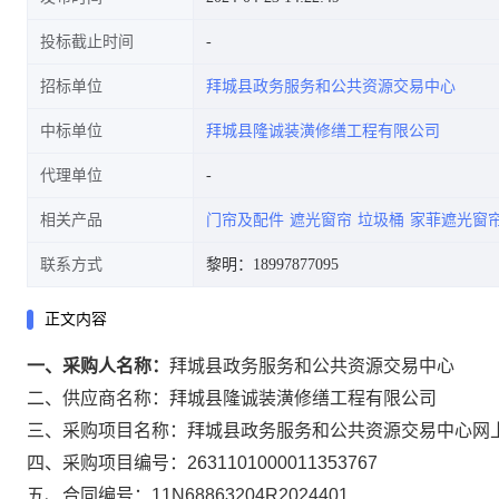
投标截止时间
招标单位
拜城县政务服务和公共资源交易中心
中标单位
拜城县隆诚装潢修缮工程有限公司
代理单位
相关产品
门帘及配件
遮光窗帘
垃圾桶
家菲遮光窗
联系方式
黎明：18997877095
正文内容
一、采购人名称：
拜城县政务服务和公共资源交易中心
二、供应商名称：
拜城县隆诚装潢修缮工程有限公司
三、采购项目名称：
拜城县政务服务和公共资源交易中心网
四、采购项目编号：
2631101000011353767
五、合同编号：
11N68863204R2024401