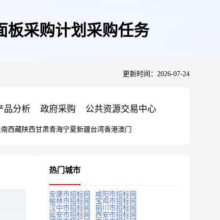
面板采购计划采购任务
更新时间：2026-07-24
产品分析
政府采购
公共资源交易中心
云南
西藏
陕西
甘肃
青海
宁夏
新疆
台湾
香港
澳门
热门城市
安康市招标网
咸阳市招标网
榆林市招标网
宝鸡市招标网
汉中市招标网
铜川市招标网
延安市招标网
西安市招标网