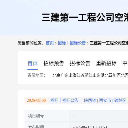
三建第一工程公司空
您当前的位置：
首页
招标｜招标公告
三建第一工程公司空
首页
招标预告
招标公告
重新招标
中
省份地区：
北京
广东
上海
江苏
浙江
山东
湖北
四川
河北
2026-08-06
招标｜招标公告
陕西省
|
西安市
|
碑林区
项目编号
发布时间
2024-06-13 15:33:53