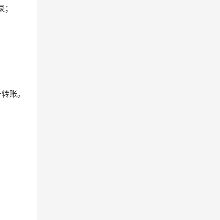
录；
号转账。