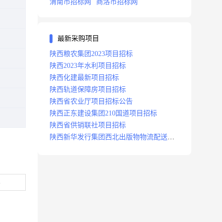
渭南市招标网
商洛市招标网
最新采购项目
陕西粮农集团2023项目招标
陕西2023年水利项目招标
陕西化建最新项目招标
陕西轨道保障房项目招标
陕西省农业厅项目招标公告
陕西正东建设集团210国道项目招标
陕西省供销联社项目招标
陕西新华发行集团西北出版物物流配送中
心项目招标
3