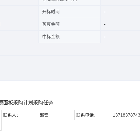
开标时间
司
预算金额
中标金额
镜面板采购计划采购任务
联系人：
郝锋
联系电话：
1371837874