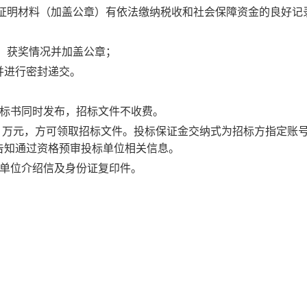
证明材料（加盖公章）有依法缴纳税收和社会保障资金的良好记
、获奖情况并加盖公章
；
并进行密封递交。
质标书同时发布，招标文件不收费。
万元，方可领取招标文件。投标保证金交纳式为招标方指定账
告知通过资格预审投标单位相关信息。
、单位介绍信及身份证复印件。