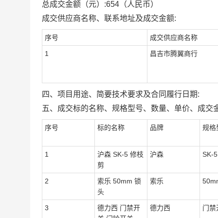
总成交金额（元）:
654
（人民币）
成交供应商名称、联系地址及成交金额:
序号
成交供应商名称
1
昌吉市腾翼商行
四、项目用途、简要技术要求及合同履行日期:
五、成交标的名称、规格型号、数量、单价、成交金
序号
标的名称
品牌
规格
1
沪森 SK-5 修枝
沪森
SK-5
剪
2
索乐 50mm 锁
索乐
50m
头
3
德力西 门禁开
德力西
门禁