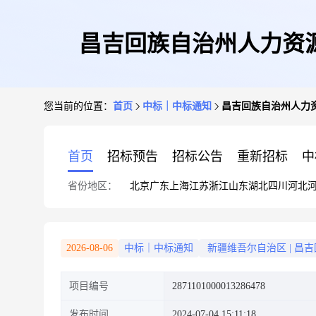
昌吉回族自治州人力资
您当前的位置：
首页
中标｜中标通知
昌吉回族自治州人力
首页
招标预告
招标公告
重新招标
中
省份地区：
北京
广东
上海
江苏
浙江
山东
湖北
四川
河北
2026-08-06
中标｜中标通知
新疆维吾尔自治区
|
昌吉
项目编号
2871101000013286478
发布时间
2024-07-04 15:11:18