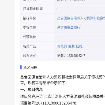
投标截止时间
招标单位
昌吉回族自治州人力资源和社会
中标单位
昌吉市腾翼商行
代理单位
相关产品
修枝剪
簸箕
扫把
联系方式
刘敏：13369816247
正文内容
昌吉回族自治州人力资源和社会保障局关于修枝剪
束，现将采购结果公示如下：
一、项目信息
项目名称:
昌吉回族自治州人力资源和社会保障局关
项目编号:
2871101000013286478