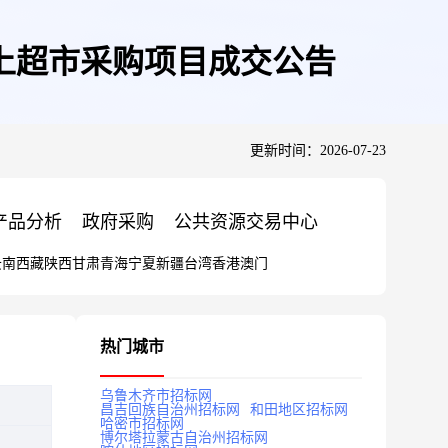
上超市采购项目成交公告
更新时间：2026-07-23
产品分析
政府采购
公共资源交易中心
云南
西藏
陕西
甘肃
青海
宁夏
新疆
台湾
香港
澳门
热门城市
乌鲁木齐市招标网
昌吉回族自治州招标网
和田地区招标网
哈密市招标网
博尔塔拉蒙古自治州招标网