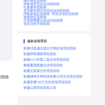
喀什地区招标网
伊犁哈萨克自治州招标网
吐鲁番市招标网
克孜勒苏柯尔克孜自治州招标网
阿勒泰地区招标网
阿克苏地区招标网
塔城地区招标网
巴音郭楞蒙古自治州招标网
克拉玛依市招标网
最新采购项目
新疆鸿昌通达蓝天生物航油项目招标
新疆伊犁钢铁项目招标
新疆2023年第二批光伏项目招标
鲁能集团新疆光伏项目招标
新疆五家渠光伏项目招标
新疆储林农林科技有限公司光伏项目招标
已经结
新疆阜康100万光伏发电项目招标
新疆公路项目招标公告