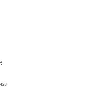
局
428