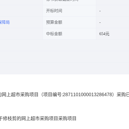
开标时间
保障局
预算金额
中标金额
654元
的网上超市采购项目
（项目编号:
2871101000013286478
）采购
于修枝剪的网上超市采购项目
采购项目