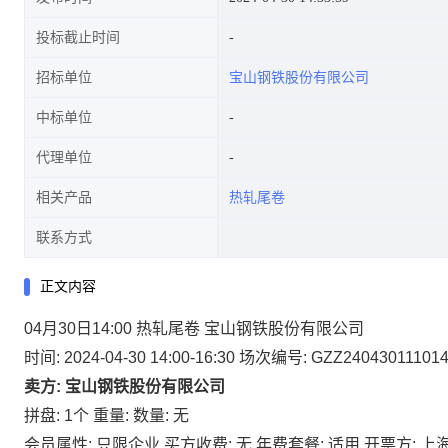
投标截止时间
招标单位
宝山钢铁股份有限公司
中标单位
代理单位
相关产品
热轧尾卷
联系方式
正文内容
04月30日14:00 热轧尾卷 宝山钢铁股份有限公司
时间: 2024-04-30 14:00-16:30
场次编号: GZZ24043011101
卖方: 宝山钢铁股份有限公司
拼盘: 1个
重量:
数量: 无
会员属性: 只限企业
买方收费: 无
年费套餐: 适用
开票方: 