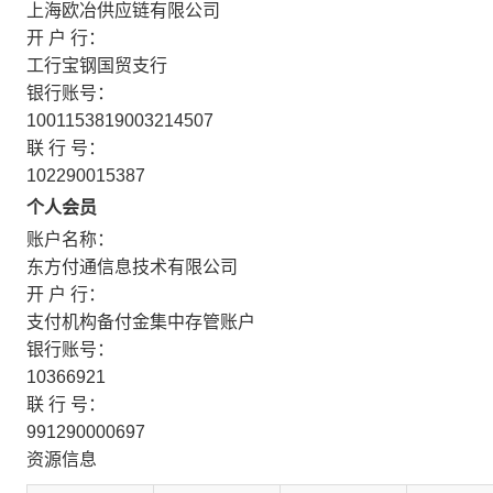
上海欧冶供应链有限公司
开 户 行：
工行宝钢国贸支行
银行账号：
1001153819003214507
联 行 号：
102290015387
个人会员
账户名称：
东方付通信息技术有限公司
开 户 行：
支付机构备付金集中存管账户
银行账号：
10366921
联 行 号：
991290000697
资源信息