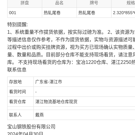
拼盘
品名
牌号
规格
001
热轧尾卷
热轧尾卷
2.320*855*
特别提醒:
1、系统重量不作提货依据，按实际过磅为准。 2、该资源
等描述信息仅作参考，不作为提货依据，实物与资源描述可
过程中出价或购买挂牌资源，视为买方已现场确认实物质量
量、数量和品质。目前部分仓库不能支持现场看货，请注意
库。 不支持现场看货的仓库为：宝冶1220仓库、湛江2250
联系信息
存放地
广东省-湛江市
看货时间
-
看货仓库
湛江物流基地仓库现货
联系人
戴燕
宝山钢铁股份有限公司
2024年04月30日