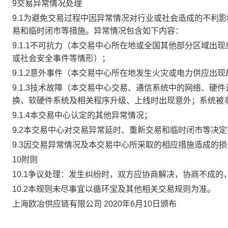
9交易异常情况处理
9.1为避免交易过程中因异常情况对行业或社会造成的不利
易和临时闭市等措施。异常情况包含如下内容：
9.1.1不可抗力（本交易中心所在地或全国其他部分区域
或社会安全事件等情形）；
9.1.2意外事件（本交易中心所在地发生火灾或电力供应出
9.1.3技术故障（本交易中心交易、通信系统中的网络、
换、软硬件系统及相关程序升级、上线时出现意外；系统被
9.1.4本交易中心认定的其他异常情况；
9.2本交易中心对交易异常延时、重新交易和临时闭市等决
9.3因交易异常情况及本交易中心所采取的相应措施造成的
10附则
10.1争议处理：发生纠纷时，双方应协商解决，协商不成
10.2本规则未尽事宜以循环宝及其他相关交易规则为准。
上海欧冶供应链有限公司 2020年6月10日颁布