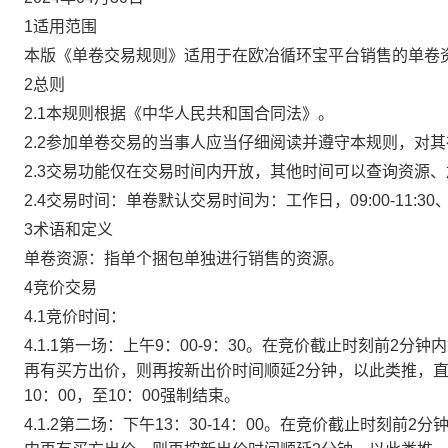
1适用范围
本版《单卷交易规则》适用于在欧冶循环宝平台销售的单卷
2总则
2.1本规则根据《中华人民共和国合同法》。
2.2参加单卷交易的当事人应当仔细阅读并遵守本规则，对
2.3交易功能仅在交易时间内开放，其他时间可以查询资源
2.4交易时间：单卷默认交易时间为：工作日，09:00-11:30、
3术语和定义
单卷资源：指单个捆包单独进行销售的资源。
4竞价交易
4.1竞价时间：
4.1.1第一场：上午9：00-9：30。在竞价截止时刻前2
再有买方出价，则再按新出价时间顺延2分钟，以此类推，
10：00，至10：00强制结束。
4.1.2第二场：下午13：30-14：00。在竞价截止时刻