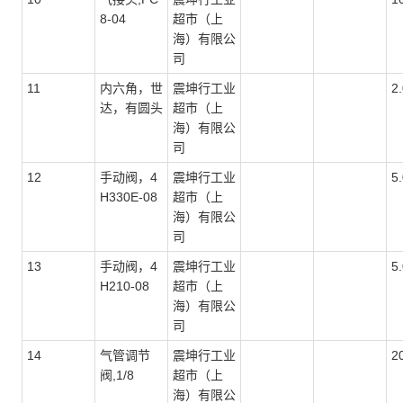
8-04
超市（上
海）有限公
司
11
内六角，世
震坤行工业
2
达，有圆头
超市（上
海）有限公
司
12
手动阀，4
震坤行工业
5
H330E-08
超市（上
海）有限公
司
13
手动阀，4
震坤行工业
5
H210-08
超市（上
海）有限公
司
14
气管调节
震坤行工业
2
阀,1/8
超市（上
海）有限公