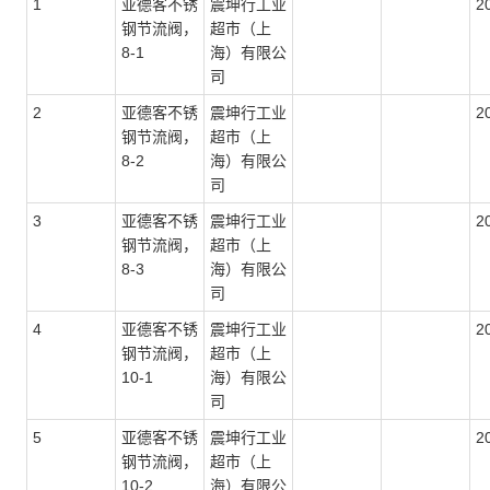
1
亚德客不锈
震坤行工业
2
钢节流阀，
超市（上
8-1
海）有限公
司
2
亚德客不锈
震坤行工业
2
钢节流阀，
超市（上
8-2
海）有限公
司
3
亚德客不锈
震坤行工业
2
钢节流阀，
超市（上
8-3
海）有限公
司
4
亚德客不锈
震坤行工业
2
钢节流阀，
超市（上
10-1
海）有限公
司
5
亚德客不锈
震坤行工业
2
钢节流阀，
超市（上
10-2
海）有限公