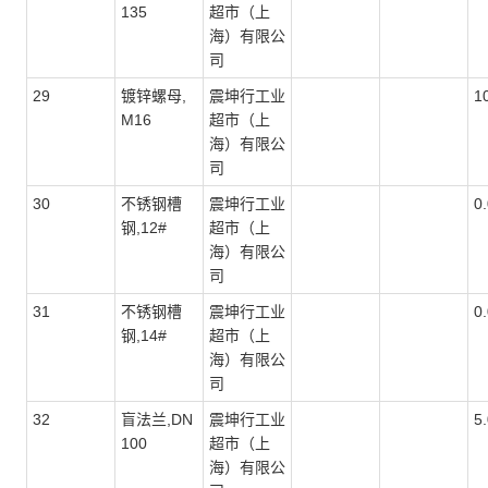
135
超市（上
海）有限公
司
29
镀锌螺母,
震坤行工业
1
M16
超市（上
海）有限公
司
30
不锈钢槽
震坤行工业
0
钢,12#
超市（上
海）有限公
司
31
不锈钢槽
震坤行工业
0
钢,14#
超市（上
海）有限公
司
32
盲法兰,DN
震坤行工业
5
100
超市（上
海）有限公