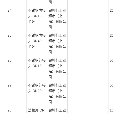
司
24
不锈钢内接
震坤行工业
2
头,DN15,
超市（上
半牙
海）有限公
司
25
不锈钢内接
震坤行工业
2
头,DN40,
超市（上
半牙
海）有限公
司
26
不锈钢外接
震坤行工业
5
头,DN15
超市（上
海）有限公
司
27
不锈钢外接
震坤行工业
5
头,DN20
超市（上
海）有限公
司
28
法兰片,DN
震坤行工业
1