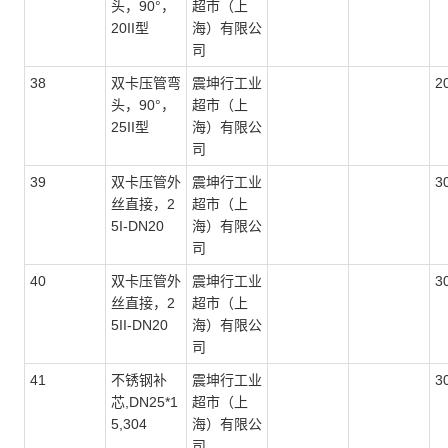
头，90°，
超市（上
20II型
海）有限公
司
38
双卡压管弯
震坤行工业
2
头，90°，
超市（上
25II型
海）有限公
司
39
双卡压管外
震坤行工业
3
丝直接，2
超市（上
5I-DN20
海）有限公
司
40
双卡压管外
震坤行工业
3
丝直接，2
超市（上
5II-DN20
海）有限公
司
41
不锈钢补
震坤行工业
3
芯,DN25*1
超市（上
5,304
海）有限公
司