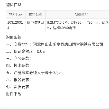
物料信息
物料代码
物料名称
规格型号
10312031
皮带防护网
长2M*宽0.5M，网眼20mm*20mm，钢丝
4
m，边框40*40角钢
询价条款
一、交货地址：河北唐山市乐亭县唐山国堂钢铁有限公司
二、保证金额度：0.0元
三、商务条款：
四、技术条款：
五、注册资本必须大于等于0万元
六、报名要求：
七、资质要求：
附件下载