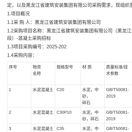
定
，
以及黑龙江省建筑安装集团有限公司采购需求，
现组织
1.项目概况
1.1采 购 人：黑龙江省建筑安装集团有限公司
1
.2采购项目名称：黑龙江省建筑安装集团有限公司（
黑龙江
段）
-混凝土采购招标
1.3项目采购编号：
2025-202
1.4采购内容：
序号
物资
规格型号
材
质
质量标准
/技
名称
术参数
1
水泥混凝土
C20
水泥，中
GB/T50081-
砂，
2019
碎石
2
水泥混凝土
C30P10
水泥，中
GB/T50081-
砂，碎石
2019
3
水泥混凝土
C35
水泥，中
GB/T50081-