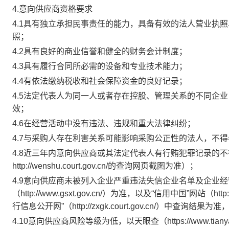
4.意向供应商资格要求
4.1具有独立承担民事责任的能力，具备有效的法人营业执
照；
4.2具有良好的商业信誉和健全的财务会计制度；
4.3具有履行合同所必需的设备和专业技术能力；
4.4有依法缴纳税收和社会保障资金的良好记录；
4.5法定代表人为同一人或者存在控股、管理关系的不同企
效；
4.6在经营活动中没有违法、违规和重大法律纠纷；
4.7与采购人存在利害关系可能影响采购公正性的法人，不
4.8近三年内意向供应商或其法定代表人有行贿犯罪记录的
http://wenshu.court.gov.cn/的查询网页截图为准）；
4.9意向供应商未被列入企业严重违法失信企业名单及企业
（http://www.gsxt.gov.cn/）为准，以及“信用中国”网站（http
行信息公开网”
（
http://zxgk.court.gov.cn/
）
中查询结果为准
4.10意向供应商风险等级为低，以天眼查（https://www.t