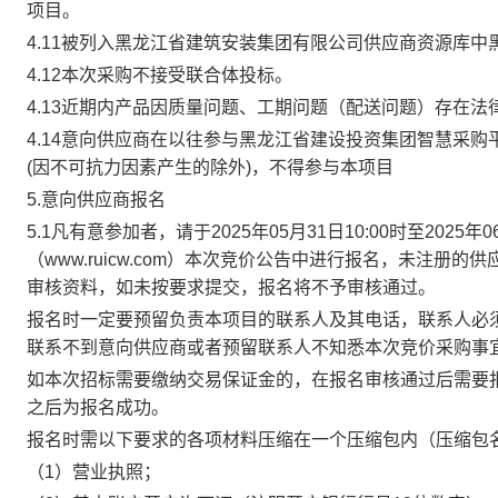
项目。
4.11被列入黑龙江省建筑安装集团有限公司供应商资源库
4.12本次采购不接受联合体投标。
4.13近期内产品因质量问题、工期问题（配送问题）存在
4.14
意向供应商在以往参与黑龙江省建设投资集团智慧采购
(因不可抗力因素产生的除外)，不得参与本项目
5.意向供应商报名
5.1凡有意参加者，请于2025年05月31日
10
:00时至2025年0
（www.ruicw.com）本次竞价公告中进行报名，未注
审核资料，如未按要求提交，报名将不予审核通过。
报名时一定要预留负责本项目的联系人及其电话，联系人必
联系不到意向供应商或者预留联系人不知悉本次竞价采购事
如本次招标需要缴纳交易保证金的，在报名审核通过后需要
之后为报名成功。
报名时需
以下
要求的各项材料压缩在一个压缩包内（压缩包
（
1）营业执照；