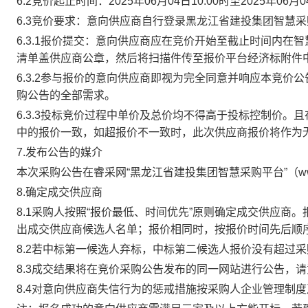
6.2竞价起止时间：2025年06月04日
10
:00时至2025年06月
6.3竞价要求：意向供应商自行登录黑龙江省建投集团智慧采购平
6.3.1报价提交：意向供应商应在竞价开始至截止时间内在
清单盖供应商公章，然后将扫描件传至报价平台经济标附件
6.3.2参与报价的意向供应商即视为完全同意并响应本竞
购公告的全部需求。
6.3.3
投标竞价过程中单价及总价均不得高于投标控制价。且
中的报价一致，如超报价不一致时，此次供应商报价将作为
7.发布公告的媒介
本次采购公告在睿采网
“黑龙江省建投集团智慧采购平台”（www.
8.确定成交供应商
8.1采购人按照“报价最低、时间优先”原则确定成交供应商。
出成交供应商候选人名单；报价相同时，按报价时间先后顺
8.2若中标第一候选人弃标，中标第二候选人报价没有超过
8.3成交结果将在竞价采购公告发布的同一网站进行公告，
8.4对意向供应商失信行为的惩戒措施按采购人企业管理制