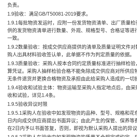
负责。
1.9验收
：
满足
GB/T50081-2019
要求。
1.9.1每批物资发运时，应附一份发货物资清单、出厂质
供的发货物资清单进行数量、外观、规格型号、合格证等进
一致。
1.9.2数量验收：按成交供应商提供的清单及质量证明文件
购人出具材料验收签认单，此单据不作为判定质量的依据。
1.9.3质量验收：采购人按本合同约定质量标准进行抽样
算凭证。采购人抽样检验合格不能免除成交供应商对所供应
无条件退货并更换合格物资及承担由此给采购人造成的一切
1.9.4验收和试验主体：物资运输至采购人指定地点后，
收和试验，详见1.4条。
1.9.5验收异议时限
1.9.5.1采购人在验收中如发现物资的品种、型号、规格
日内向成交供应商提出书面异议；由此产生的保管、保养等
在
2
日内予以书面答复，否则，即视为默认采购人提出的异