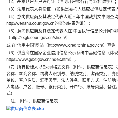
（
2）基本账户开户许可证（注明开户银行行号12位数字）
（
3）法定代表人身份证，(如果是委托人还应提供法定代表
（
4）意向供应商及其法定代表人近三年中国裁判文书网查
http://wenshu.court.gov.cn的查询结果为准）；
（
5）意向供应商及其法定代表人在“中国执行信息公开网”
（http://zxgk.court.gov.cn/shixin/）
或
在
“信用中国”网站（http://www.creditchina.go
（
6）供应商在国家企业信用信息公示系统中基础信息（体
https://www.gsxt.gov.cn/index.html）；
（
7）所有投标人以Excel格式文件（附件：供应商信息
名称、客商名称、纳税人识别号、纳税类别、客商类别、身
单位、客户性质、汇率类型、法人姓名、联系方式、注册地
人电话、户名、账号、银行类别、开户行、账号类型、备注
式）
注：
附件：供应商信息表
供应商信息表.xlsx