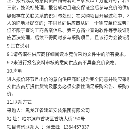
注：报名成功的意向供应商需满足三家及以上方能开标，若
三家，按流标处理。报名成功且递交保证金后参与竞价的供
疑似存在关联关系的识别与处理：在采购项目开展过程中，
人的
IP地址提交的；不同意向供应商从同一个响应单位或者
但不限于查询工商备案信息、第三方商业查询软件等手段证
应否决处理，后续不得同时参与采购项目，且该行为会被记
9.其它说明
9.1请各潜在供应商仔细阅读本竞价采购文件中的所有要求。
9.2未进行报名资料审核的意向供应商不具备竞价资格。
10.声明
进入报价环节且出价的意向供应商即视为完全同意并响应采
交供应商所提供货物及服务必须实质性满足采购公告、采购
价。
11.联系方式
采
购人：黑龙江省建筑安装集团有限公司
地
址：哈尔滨市香坊区香坊大街150号
项目咨询联系人
：潘云峰
1364457337