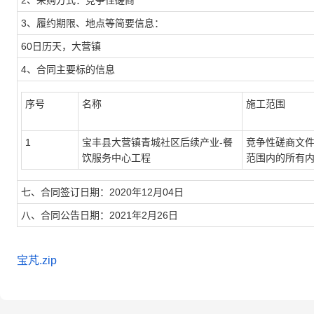
2、采购方式：竞争性磋商
3、履约期限、地点等简要信息：
60日历天，大营镇
4、合同主要标的信息
序号
名称
施工范围
1
宝丰县大营镇青城社区后续产业-餐
竞争性磋商文
饮服务中心工程
范围内的所有
七、合同签订日期：2020年12月04日
八、合同公告日期：2021年2月26日
宝芃.zip