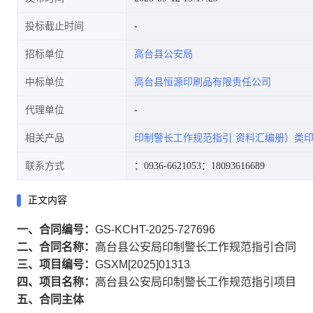
投标截止时间
招标单位
高台县公安局
中标单位
高台县恒源印刷品有限责任公司
代理单位
相关产品
印制警长工作规范指引
资料汇编册）类
联系方式
：0936-6621053
：18093616689
正文内容
一、合同编号：
GS-KCHT-2025-727696
二、合同名称：
高台县公安局印制警长工作规范指引合同
三、项目编号：
GSXM[2025]01313
四、项目名称：
高台县公安局印制警长工作规范指引项目
五、合同主体