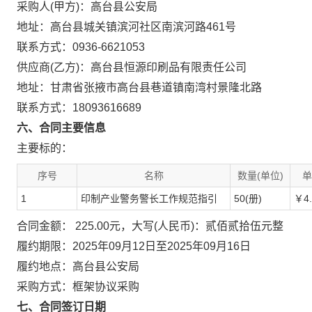
采购人(甲方)：高台县公安局
地址：高台县城关镇滨河社区南滨河路461号
联系方式：0936-6621053
供应商(乙方)：高台县恒源印刷品有限责任公司
地址：甘肃省张掖市高台县巷道镇南湾村景隆北路
联系方式：18093616689
六、合同主要信息
主要标的：
序号
名称
数量(单位)
单
1
印制产业警务警长工作规范指引
50(册)
￥4.
合同金额： 225.00元，大写(人民币)：贰佰贰拾伍元整
履约期限：2025年09月12日至2025年09月16日
履约地点：高台县公安局
采购方式：框架协议采购
七、合同签订日期