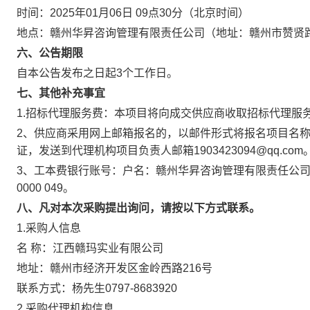
时间：2025年01月06日 09点30分（北京时间）
地点：赣州华昇咨询管理有限责任公司（地址：赣州市赞贤路
六、公告期限
自本公告发布之日起3个工作日。
七、其他补充事宜
1.招标代理服务费：本项目将向成交供应商收取招标代理服
2、供应商采用网上邮箱报名的，以邮件形式将报名项目名
证，发送到代理机构项目负责人邮箱1903423094@qq.com
3、工本费银行账号：户名：赣州华昇咨询管理有限责任公司，开户
0000 049。
八、凡对本次采购提出询问，请按以下方式联系。
1.采购人信息
名 称：江西赣玛实业有限公司
地址：赣州市经济开发区金岭西路216号
联系方式：杨先生0797-8683920
2.采购代理机构信息