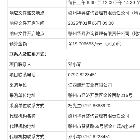
每日上午:8:30 至 12:00下午:14:
响应文件递交地点
赣州华昇咨询管理有限责任公司（地址
响应文件开启时间
2025年01月06日 09:30
响应文件开启地点
赣州华昇咨询管理有限责任公司（地址
预算金额
￥19.706653万元（人民币）
联系人及联系方式：
项目联系人
邓小琴
项目联系电话
0797-8223451
采购单位
江西赣玛实业有限公司
采购单位地址
赣州市经济开发区金岭西路216号
采购单位联系方式
杨先生0797-8683920
代理机构名称
赣州华昇咨询管理有限责任公司
代理机构地址
赣州市赞贤路65号紫金广场A座5楼
代理机构联系方式
邓小琴0797-8223451