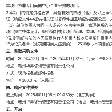
本项目为非专门面向中小企业采购的项目。
3.本项目的特定资格要求：具备有效的四级（含）及以上承
证（响应文件中提供相关证书复印件加盖响应供应商公章，未
（1）单位负责人为同一人或者存在直接控股、管理关系的
项目提供整体设计、规范编制或者项目管理、监理、检测等
“信用中国”网站列入失信被执行人和重大税收违法案件当事
行为记录名单（处罚期限尚未届满的），不得参与本项目的
三、获取采购文件
时间：2024年12月26日 至2025年01月02日，每天上午8:3
地点：赣州华昇咨询管理有限责任公司
方式：现场报名或邮件报名
售价：￥300.0 元（人民币）
四、响应文件提交
截止时间：2025年01月06日 09点30分（北京时间）
地点：赣州华昇咨询管理有限责任公司（地址：赣州市赞贤路
五、开启