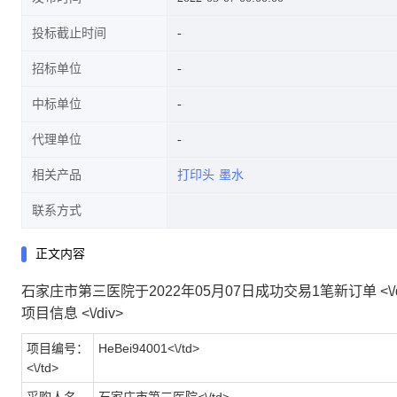
投标截止时间
招标单位
中标单位
代理单位
相关产品
打印头
墨水
联系方式
正文内容
石家庄市第三医院于2022年05月07日成功交易1笔新订单 <\/d
项目信息 <\/div>
项目编号：
HeBei94001<\/td>
<\/td>