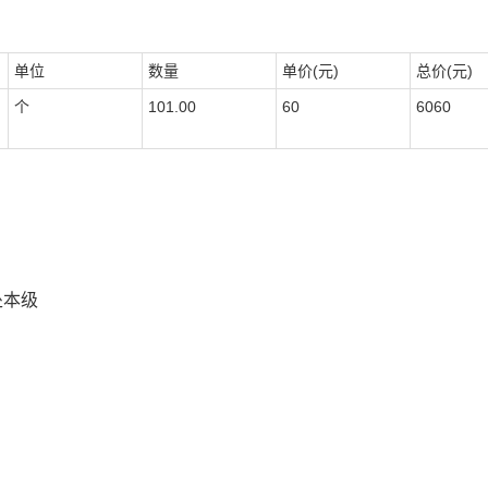
单位
数量
单价(元)
总价(元)
个
101.00
60
6060
处本级