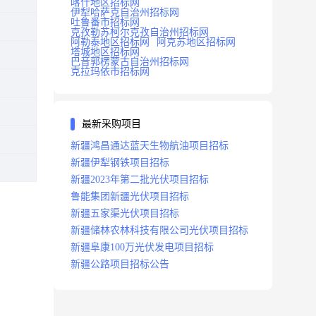
喀什地区招标网
伊犁哈萨克自治州招标网
吐鲁番市招标网
克孜勒苏柯尔克孜自治州招标网
阿勒泰地区招标网
阿克苏地区招标网
塔城地区招标网
巴音郭楞蒙古自治州招标网
克拉玛依市招标网
最新采购项目
新疆鸿昌通达蓝天生物航油项目招标
新疆伊犁钢铁项目招标
新疆2023年第二批光伏项目招标
鲁能集团新疆光伏项目招标
新疆五家渠光伏项目招标
新疆储林农林科技有限公司光伏项目招标
新疆阜康100万光伏发电项目招标
新疆公路项目招标公告