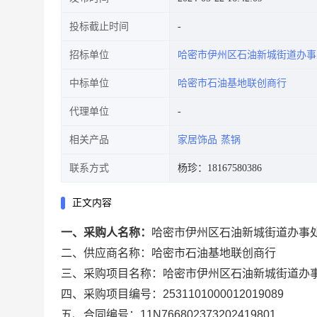
投标截止时间
招标单位
哈密市伊州区石油新城街道办事
中标单位
哈密市石油基地联创商行
代理单位
相关产品
家居饰品
蒸锅
联系方式
杨珍：18167580386
正文内容
一、采购人名称：
哈密市伊州区石油新城街道办事
二、供应商名称：
哈密市石油基地联创商行
三、采购项目名称：
哈密市伊州区石油新城街道办
四、采购项目编号：
2531101000012019089
五、合同编号：
11N766802373202419801