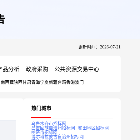
告
更新时间：2026-07-21
产品分析
政府采购
公共资源交易中心
云南
西藏
陕西
甘肃
青海
宁夏
新疆
台湾
香港
澳门
热门城市
乌鲁木齐市招标网
昌吉回族自治州招标网
和田地区招标网
哈密市招标网
博尔塔拉蒙古自治州招标网