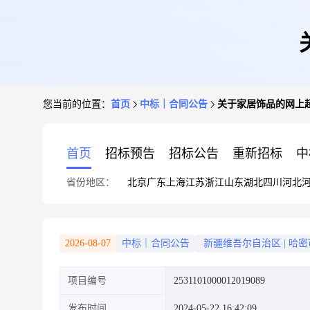
您当前的位置：
首页
中标｜合同公告
关于家居饰品的网上
首页
招标预告
招标公告
重新招标
中
省份地区：
北京
广东
上海
江苏
浙江
山东
湖北
四川
河北
2026-08-07
中标｜合同公告
新疆维吾尔自治区
|
哈密
项目编号
2531101000012019089
发布时间
2024-05-22 16:42:09