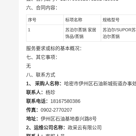
六、合同内容：
序号
标项名称
规格型号
1
苏泊尔蒸锅 家居
苏泊尔/SUPOR苏
饰品/蒸锅
泊尔蒸锅
服务要求或标的基本概况：
七、其它事项：
无
八、联系方式
1、 采购人名称：
哈密市伊州区石油新城街道办事
联系人：
杨珍
联系电话：
18167580386
传真：
0902-2770207
地址：
伊州区石油基地泰兴路8号
2、运维公司名称：
政采云有限公司