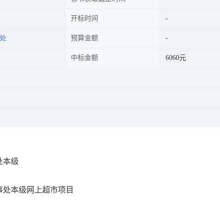
开标时间
处
预算金额
中标金额
6060元
处本级
事处本级网上超市项目