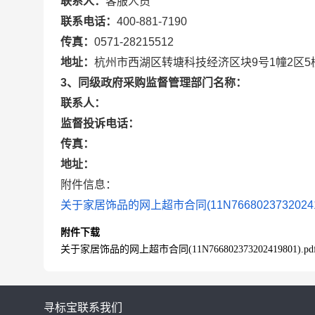
联系人：
客服人员
联系电话：
400-881-7190
传真：
0571-28215512
地址：
杭州市西湖区转塘科技经济区块9号1幢2区5
3、同级政府采购监督管理部门名称：
联系人：
监督投诉电话：
传真：
地址：
附件信息：
关于家居饰品的网上超市合同(11N7668023732024198
附件下载
关于家居饰品的网上超市合同(11N766802373202419801).pd
寻标宝
联系我们