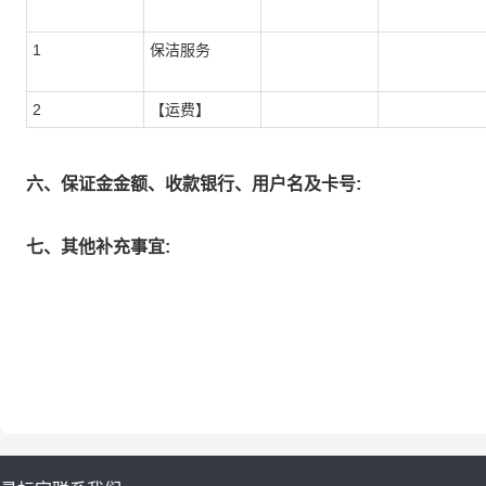
1
保洁服务
2
【运费】
六、保证金金额、收款银行、用户名及卡号:
七、其他补充事宜: