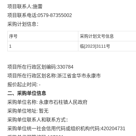
项目联系人:
施蕾
项目联系电话:
0579-87355002
采购计划信息：
序号
采购计划文号信息
1
临[2023]3111号
项目所在行政区划编码:
330784
项目所在行政区划名称:
浙江省金华市永康市
报价起止时间: -
二、采购单位信息
采购单位名称:
永康市石柱镇人民政府
采购单位地址:
暂无
采购单位联系人和联系方式:
:
采购单位统一社会信用代码或组织机构代码:
420204731