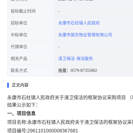
投标截止时间
招标单位
永康市石柱镇人民政府
中标单位
永康市振东物业管理有限公司
代理单位
相关产品
清卫保洁
保洁服务
联系方式
施蕾：0579-87355002
正文内容
永康市石柱镇人民政府关于清卫保洁的框架协议采购项目
（
结果公示如下：
一、项目信息
项目名称:
永康市石柱镇人民政府关于清卫保洁的框架协议采
项目编号:
2961101000008367681