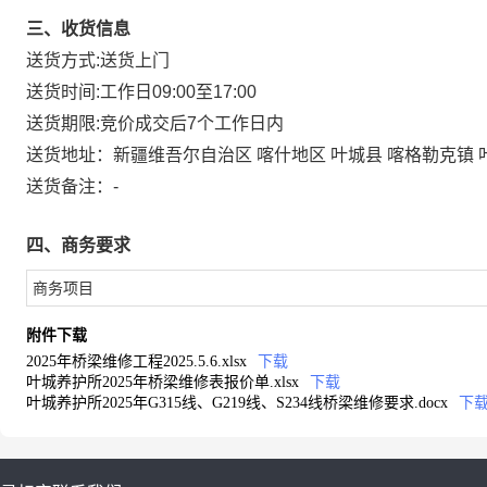
三、收货信息
送货方式:
送货上门
送货时间:
工作日09:00至17:00
送货期限:
竞价成交后7个工作日内
送货地址：
新疆维吾尔自治区 喀什地区 叶城县 喀格勒克镇
送货备注：
-
四、商务要求
商务项目
附件下载
2025年桥梁维修工程2025.5.6.xlsx
下载
叶城养护所2025年桥梁维修表报价单.xlsx
下载
叶城养护所2025年G315线、G219线、S234线桥梁维修要求.docx
下