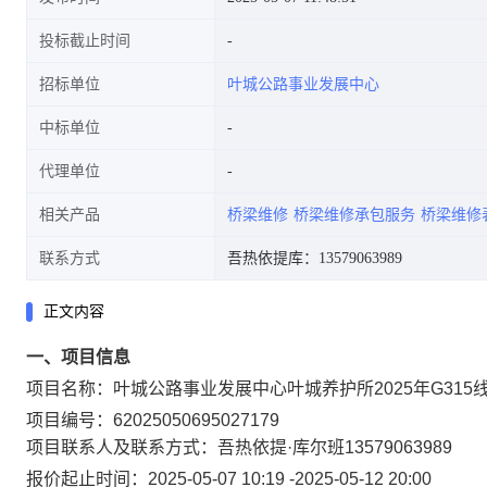
投标截止时间
招标单位
叶城公路事业发展中心
中标单位
代理单位
相关产品
桥梁维修
桥梁维修承包服务
桥梁维修
联系方式
吾热依提库：13579063989
正文内容
一、项目信息
项目名称：
叶城公路事业发展中心叶城养护所2025年G315线
项目编号：
62025050695027179
项目联系人及联系方式：
吾热依提·库尔班
13579063989
报价起止时间：
2025-05-07 10:19
-
2025-05-12 20:00