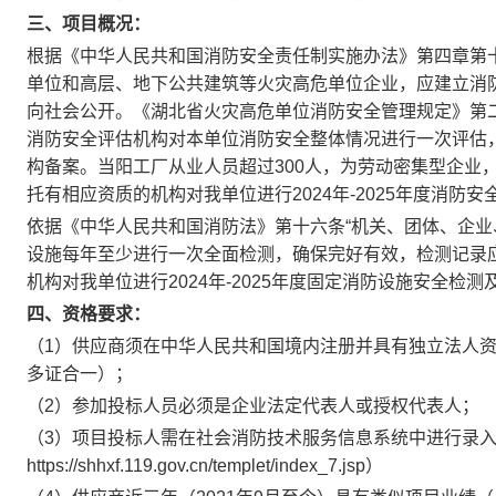
三、项目概况：
根据《中华人民共和国消防安全责任制实施办法》第四章第
单位和高层、地下公共建筑等火灾高危单位企业，应建立消
向社会公开。《湖北省火灾高危单位消防安全管理规定》第
消防安全评估机构对本单位消防安全整体情况进行一次评估，
构备案。当阳工厂从业人员超过300人，为劳动密集型企业
托有相应资质的机构对我单位进行2024年-2025年度消防安
依据《中华人民共和国消防法》第十六条“机关、团体、企
设施每年至少进行一次全面检测，确保完好有效，检测记录
机构对我单位进行2024年-2025年度固定消防设施安全检
四、资格要求：
（1）供应商须在中华人民共和国境内注册并具有独立法人
多证合一）；
（2）参加投标人员必须是企业法定代表人或授权代表人；
（3）项目投标人需在社会消防技术服务信息系统中进行录
https://shhxf.119.gov.cn/templet/index_7.jsp）