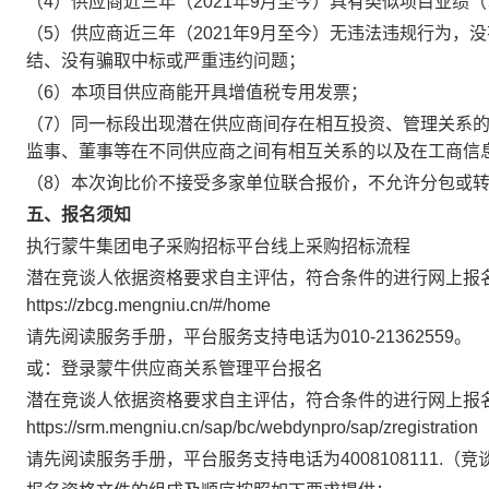
（4）供应商近三年（2021年9月至今）具有类似项目业绩
（5）供应商近三年（2021年9月至今）无违法违规行为
结、没有骗取中标或严重违约问题；
（6）本项目供应商能开具增值税专用发票；
（7）同一标段出现潜在供应商间存在相互投资、管理关系
监事、董事等在不同供应商之间有相互关系的以及在工商信
（8）本次询比价不接受多家单位联合报价，不允许分包或
五、报名须知
执行蒙牛集团电子采购招标平台线上采购招标流程
潜在竞谈人依据资格要求自主评估，符合条件的进行网上报
https://zbcg.mengniu.cn/#/home
请先阅读服务手册，平台服务支持电话为010-21362559。
或：登录蒙牛供应商关系管理平台报名
潜在竞谈人依据资格要求自主评估，符合条件的进行网上报
https://srm.mengniu.cn/sap/bc/webdynpro/sap/zregistration
请先阅读服务手册，平台服务支持电话为4008108111.