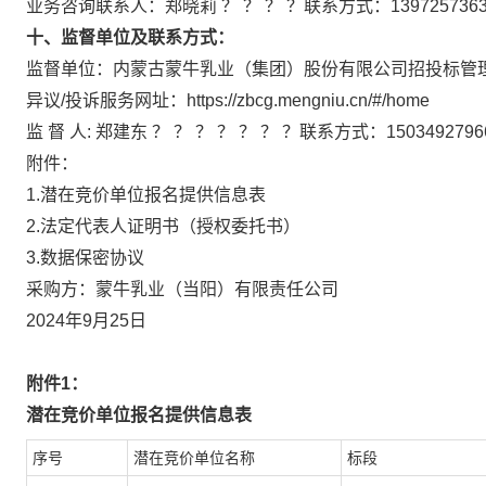
业务咨询联系人：郑晓莉 ？ ？ ？ ？联系方式：1397257363
十、监督单位及联系方式：
监督单位：内蒙古蒙牛乳业（集团）股份有限公司招投标管
异议/投诉服务网址：https://zbcg.mengniu.cn/#/home
监 督 人: 郑建东 ？ ？ ？ ？ ？ ？ ？联系方式：1503492796
附件：
1.潜在竞价单位报名提供信息表
2.法定代表人证明书（授权委托书）
3.数据保密协议
采购方：蒙牛乳业（当阳）有限责任公司
2024年9月25日
附件1：
潜在竞价单位报名提供信息表
序号
潜在竞价单位名称
标段