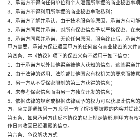
2、承诺方不得向任何单位和个人泄露所掌握的商业秘密事
3、承诺方不得利用所掌握的商业秘密牟取私利；
4、承诺方了解并承认，由于技术服务等原因，承诺方有可
5、承诺方同意并承诺，对所有保密信息予以严格保密，在
6、承诺方同意并承诺，无论任何原因，服务终止后，承诺
甲方需要，承诺方保证退回甲方的任何含有商业秘密的文件或
第四条、本《协议》项下的保密义务不适用于如下信息：
1、由于承诺方以外其他渠道被他人获知的信息，这些渠道
2、由于法律的适用、法院或其他国家有权机关的要求而披
3、另一方从不受保密限制的第三方获得的信息；
4、未参考保密信息而由另一方独立开发的信息；
5、依据法律的规定或根据法律赋予的权力可以获取此信息
方，应立即通知另一方,使另一方了解将要披露的内容并提出
第五条、如果承诺方违反本协议的以上规定情形,则甲方有权
作日内收回已经泄露的信息。
第六条、争议解决方式