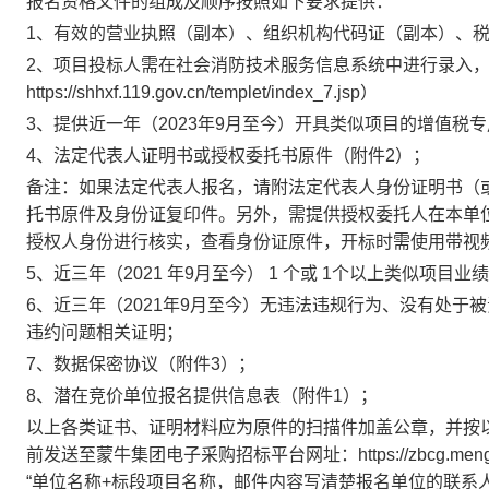
报名资格文件的组成及顺序按照如下要求提供：
1、有效的营业执照（副本）、组织机构代码证（副本）、税
2、项目投标人需在社会消防技术服务信息系统中进行录入
https://shhxf.119.gov.cn/templet/index_7.jsp）
3、提供近一年（2023年9月至今）开具类似项目的增值税
4、法定代表人证明书或授权委托书原件（附件2）；
备注：如果法定代表人报名，请附法定代表人身份证明书（
托书原件及身份证复印件。另外，需提供授权委托人在本单
授权人身份进行核实，查看身份证原件，开标时需使用带视
5、近三年（2021 年9月至今） 1 个或 1个以上类似项
6、近三年（2021年9月至今）无违法违规行为、没有处
违约问题相关证明；
7、数据保密协议（附件3）；
8、潜在竞价单位报名提供信息表（附件1）；
以上各类证书、证明材料应为原件的扫描件加盖公章，并按以
前发送至蒙牛集团电子采购招标平台网址：https://zbcg.me
“单位名称+标段项目名称，邮件内容写清楚报名单位的联系