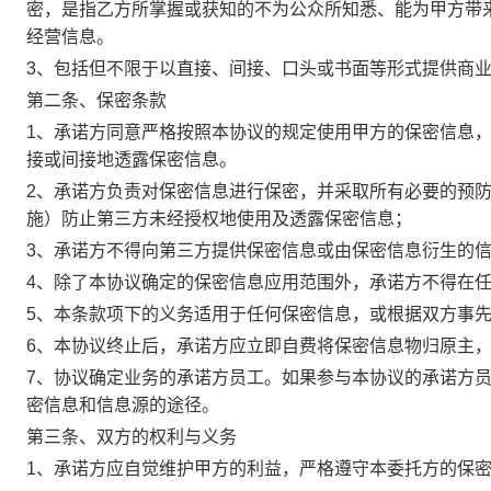
密，是指乙方所掌握或获知的不为公众所知悉、能为甲方带
经营信息。
3、包括但不限于以直接、间接、口头或书面等形式提供商
第二条、保密条款
1、承诺方同意严格按照本协议的规定使用甲方的保密信息
接或间接地透露保密信息。
2、承诺方负责对保密信息进行保密，并采取所有必要的预
施）防止第三方未经授权地使用及透露保密信息；
3、承诺方不得向第三方提供保密信息或由保密信息衍生的
4、除了本协议确定的保密信息应用范围外，承诺方不得在
5、本条款项下的义务适用于任何保密信息，或根据双方事先
6、本协议终止后，承诺方应立即自费将保密信息物归原主
7、协议确定业务的承诺方员工。如果参与本协议的承诺方
密信息和信息源的途径。
第三条、双方的权利与义务
1、承诺方应自觉维护甲方的利益，严格遵守本委托方的保