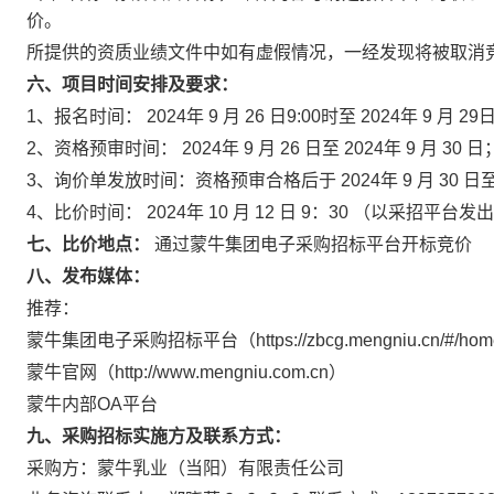
价。
所提供的资质业绩文件中如有虚假情况，一经发现将被取消
六、项目时间安排及要求：
1、报名时间： 2024年 9 月 26 日9:00时至 2024年 9 月 29
2、资格预审时间： 2024年 9 月 26 日至 2024年 9 月 30 日
3、询价单发放时间：资格预审合格后于 2024年 9 月 30 日至 
4、比价时间： 2024年 10 月 12 日 9：30 （以采招平
七、比价地点：
通过蒙牛集团电子采购招标平台开标竞价
八、发布媒体：
推荐：
蒙牛集团电子采购招标平台（https://zbcg.mengniu.cn/#/hom
蒙牛官网（http://www.mengniu.com.cn）
蒙牛内部OA平台
九、采购招标实施方及联系方式：
采购方：蒙牛乳业（当阳）有限责任公司