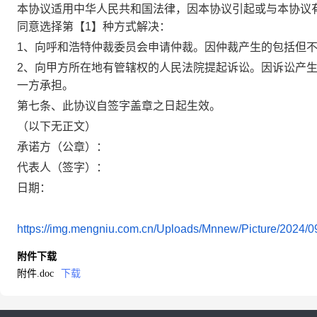
本协议适用中华人民共和国法律，因本协议引起或与本协议
同意选择第【1】种方式解决：
1、向呼和浩特仲裁委员会申请仲裁。因仲裁产生的包括但
2、向甲方所在地有管辖权的人民法院提起诉讼。因诉讼产
一方承担。
第七条、此协议自签字盖章之日起生效。
（以下无正文）
承诺方（公章）：
代表人（签字）：
日期：
https://img.mengniu.com.cn/Uploads/Mnnew/Picture/2024/
附件下载
附件.doc
下载