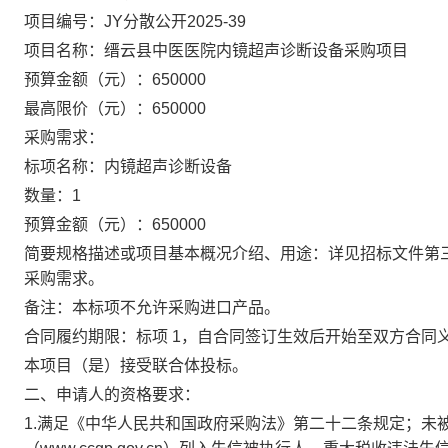
项目编号：
JY分散公开2025-39
项目名称：
缙云县中医医院内镜超声诊断设备采购项目
预算金额（元）：
650000
最高限价（元）：
650000
采购需求：
标项名称：
内镜超声诊断设备
数量：
1
预算金额（元）：
650000
简要规格描述或项目基本概况介绍、用途：
详见招标文件第
采购需求。
备注：
本标项不允许采购进口产品。
合同履约期限：
标项 1，自合同签订生效后开始至双方合同
本项目（
是
）接受联合体投标。
二、申请人的资格要求：
1.满足《中华人民共和国政府采购法》第二十二条规定；未被“信用中国”