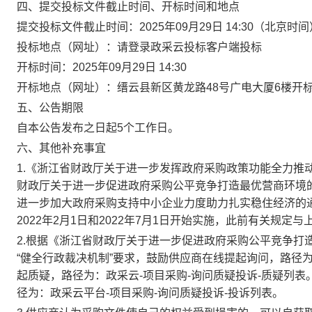
四、提交投标文件截止时间、开标时间和地点
提交投标文件截止时间：
2025年09月29日 14:30
（北京时间
投标地点（网址）：
请登录政采云投标客户端投标
开标时间：
2025年09月29日 14:30
开标地点（网址）：
缙云县新区黄龙路48号广电大厦6楼开标
五、公告期限
自本公告发布之日起5个工作日。
六、其他补充事宜
1.《浙江省财政厅关于进一步发挥政府采购政策功能全力推动
财政厅关于进一步促进政府采购公平竞争打造最优营商环境的
进一步加大政府采购支持中小企业力度助力扎实稳住经济的通知》
2022年2月1日和2022年7月1日开始实施，此前有关规
2.根据《浙江省财政厅关于进一步促进政府采购公平竞争打造
“健全行政裁决机制”要求，鼓励供应商在线提起询问，路径为
起质疑，路径为：政采云-项目采购-询问质疑投诉-质疑列
径为：
政采云平台-项目采购-询问质疑投诉-投诉列表
。