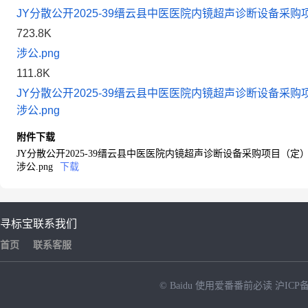
JY分散公开2025-39缙云县中医医院内镜超声诊断设备采购项
723.8K
涉公.png
111.8K
JY分散公开2025-39缙云县中医医院内镜超声诊断设备采购项
涉公.png
附件下载
JY分散公开2025-39缙云县中医医院内镜超声诊断设备采购项目（定）.
涉公.png
下载
寻标宝
联系我们
首页
联系客服
© Baidu
使用爱番番前必读
沪ICP备