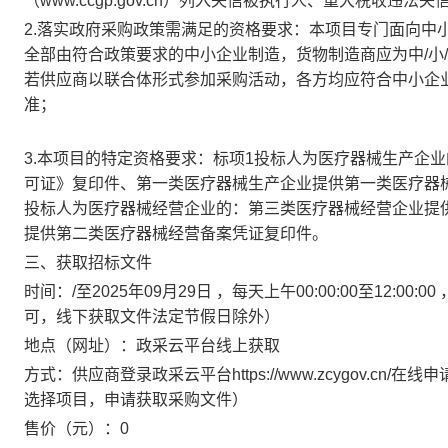
（www.ccgp.gov.cn）列入失信被执行人、重大税收
2.落实政府采购政策需满足的资格要求：
本项目专门面向中
全部由符合政策要求的中小企业制造，货物制造商应为中/小
若供应商以联合体形式参加采购活动，各方均应符合中小企
准；
3.本项目的特定资格要求：
标项1投标人为医疗器械生产企
可证》复印件、第一类医疗器械生产企业提供第一类医疗器
投标人为医疗器械经营企业的：第三类医疗器械经营企业提
提供第二类医疗器械经营备案凭证复印件。
三、获取招标文件
时间：
/
至
2025年09月29日
，每天上午
00:00:00至12:00:00
可，线下获取文件法定节假日除外）
地点（网址）：
政采云平台线上获取
方式：
供应商登录政采云平台https://www.zcygov.
选择项目，申请获取采购文件）
售价（元）：
0