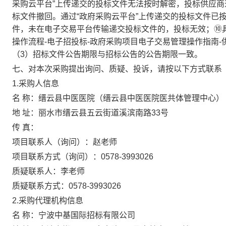
采购云平台”上传递交的投标文件无法按时解密，投标供应
标文件撤回。通过“政府采购云平台”上传递交的投标文件已
件，未在电子交易平台传输递交投标文件的，投标无效；⑩具
操作流程-电子招投标-政府采购项目电子交易管理操作指南-
（3）招标文件公告期限与招标公告的公告期限一致。
七、对本次采购提出询问、质疑、投诉，请按以下方式联系
1.采购人信息
名 称：
缙云县中医医院（缙云县中医医院医共体管理中心）
地 址：
丽水市缙云县五云街道溪滨南路33号
传 真：
项目联系人（询问）：
赵老师
项目联系方式（询问）：
0578-3993026
质疑联系人：
李老师
质疑联系方式：
0578-3993026
2.采购代理机构信息
名 称：
宁波中基国际招标有限公司