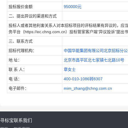
投标报价金额
950000元
二、提出异议的渠道和方式
投标人或者其他利害关系人对本招标项目的评标结果有异议的，应
务平台（https://ec.chng.com.cn）投标管家客户端“异议投诉”
三、联系方式
招标代理机构：
中国华能集团有限公司北京招标分公
地
址：
北京市昌平区北七家镇七北路10号
联 系 人：
章女士
电
话：
400-010-1086转8307
电子邮件：
mim_zhang@chng.com.cn
寻标宝
联系我们