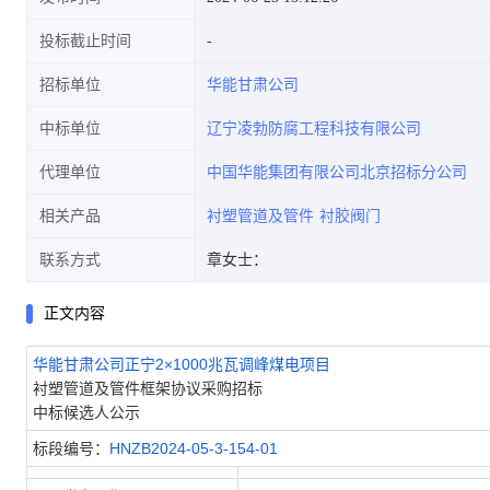
投标截止时间
招标单位
华能甘肃公司
中标单位
辽宁凌勃防腐工程科技有限公司
代理单位
中国华能集团有限公司北京招标分公司
相关产品
衬塑管道及管件
衬胶阀门
联系方式
章女士：
正文内容
华能甘肃公司正宁2×1000兆瓦调峰煤电项目
衬塑管道及管件框架协议采购招标
中标候选人公示
标段编号：
HNZB2024-05-3-154-01