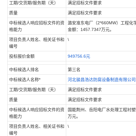
工期/交货期/服务期（天）
满足招标文件要求
质量
满足招标文件要求
中标候选人响应招标文件的资
潞安准东电厂（2*660MW）工程
格能力
金额：1457.7347万元。
项目负责人姓名、相关证书和
\
编号
投标报价金额
949756.6元
中标候选人排名
第三名
中标候选人名称*
河北骏昌浩达防腐设备制造有限公司
工期/交货期/服务期（天）
满足招标文件要求
质量
满足招标文件要求
中标候选人响应招标文件的资
国能荆州、岳阳电厂水处理工程衬塑管道
格能力
万元。
项目负责人姓名、相关证书和
\
编号