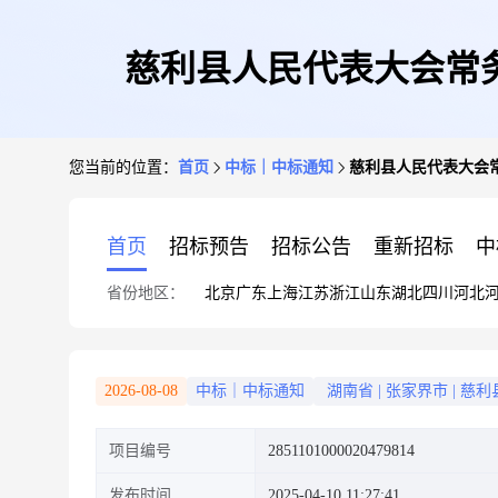
慈利县人民代表大会常
您当前的位置：
首页
中标｜中标通知
慈利县人民代表大会
首页
招标预告
招标公告
重新招标
中
省份地区：
北京
广东
上海
江苏
浙江
山东
湖北
四川
河北
2026-08-08
中标｜中标通知
湖南省
|
张家界市
|
慈利
项目编号
2851101000020479814
发布时间
2025-04-10 11:27:41