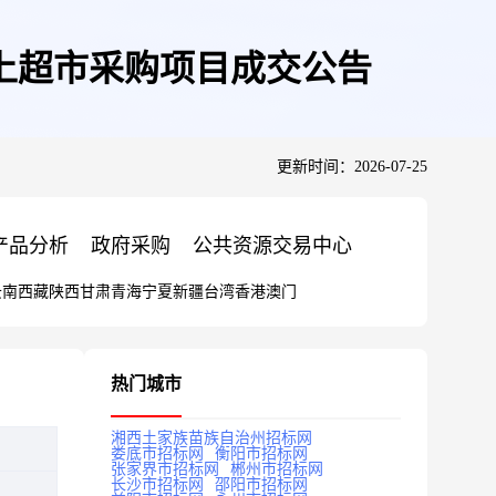
上超市采购项目成交公告
更新时间：2026-07-25
产品分析
政府采购
公共资源交易中心
云南
西藏
陕西
甘肃
青海
宁夏
新疆
台湾
香港
澳门
热门城市
湘西土家族苗族自治州招标网
娄底市招标网
衡阳市招标网
张家界市招标网
郴州市招标网
长沙市招标网
邵阳市招标网