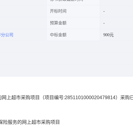
开标时间
预算金额
界分公司
中标金额
900元
的网上超市采购项目
（项目编号:
2851101000020479814
）采购
保险服务的网上超市采购项目