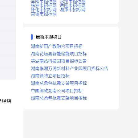
益阳市招标网
永州市招标网
株洲市招标网
岳阳市招标网
怀化市招标网
湘潭市招标网
常德市招标网
最新采购项目
湖南新田产教融合项目招标
湖南花垣县智能储能项目招标
芜湖南站科技园项目招标公告
湖南临湘万润新材料产业园项目招标公告
湖南徐特立项目招标
湖南总承包抗震支架项目招标
中国邮政湖南公司项目招标
湖南总承包抗震支架项目招标
已经结