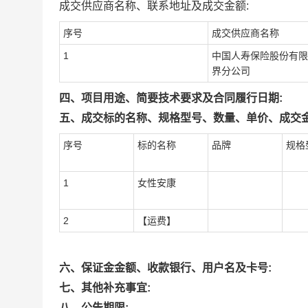
成交供应商名称、联系地址及成交金额:
序号
成交供应商名称
1
中国人寿保险股份有限
界分公司
四、项目用途、简要技术要求及合同履行日期:
五、成交标的名称、规格型号、数量、单价、成交金
序号
标的名称
品牌
规格
1
女性安康
2
【运费】
六、保证金金额、收款银行、用户名及卡号:
七、其他补充事宜:
八、公告期限: