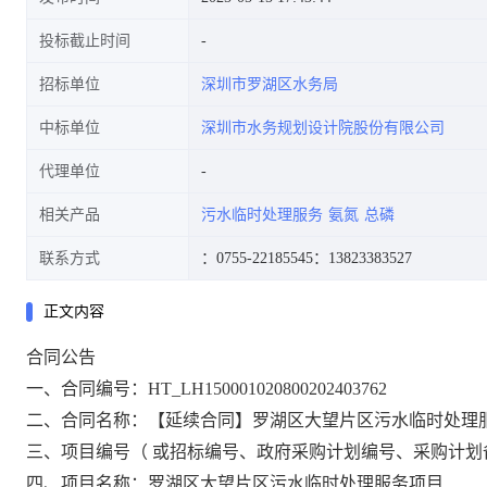
投标截止时间
招标单位
深圳市罗湖区水务局
中标单位
深圳市水务规划设计院股份有限公司
代理单位
相关产品
污水临时处理服务
氨氮
总磷
联系方式
：0755-22185545
：13823383527
正文内容
合同公告
一、合同编号：HT_LH150001020800202403762
二、合同名称：【延续合同】罗湖区大望片区污水临时处理
三、项目编号（
或招标编号、政府采购计划编号、采购计划备案文号等
四、项目名称：罗湖区大望片区污水临时处理服务项目