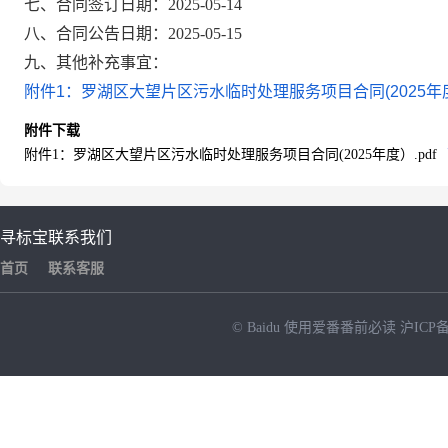
七、合同签订日期：2025-05-14
八、合同公告日期：2025-05-15
九、其他补充事宜：
附件1：罗湖区大望片区污水临时处理服务项目合同(2025年度）
附件下载
附件1：罗湖区大望片区污水临时处理服务项目合同(2025年度）.pdf
寻标宝
联系我们
首页
联系客服
© Baidu
使用爱番番前必读
沪ICP备
NEW
HOT