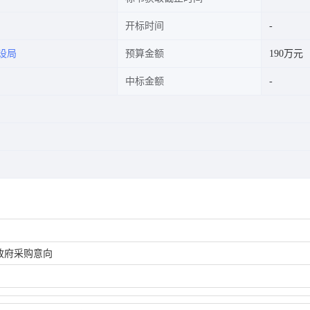
开标时间
设局
预算金额
190万元
中标金额
月政府采购意向