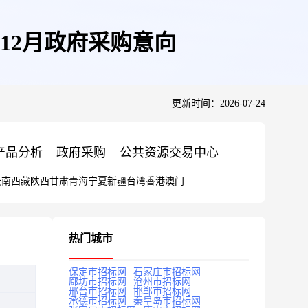
至12月政府采购意向
更新时间：2026-07-24
产品分析
政府采购
公共资源交易中心
云南
西藏
陕西
甘肃
青海
宁夏
新疆
台湾
香港
澳门
热门城市
保定市招标网
石家庄市招标网
廊坊市招标网
沧州市招标网
邢台市招标网
邯郸市招标网
承德市招标网
秦皇岛市招标网