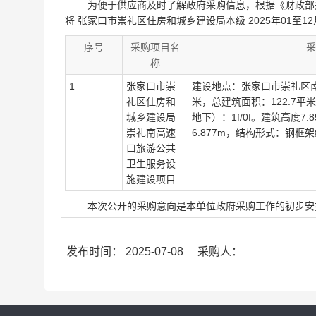
为便于供应商及时了解政府采购信息，根据《财政部关于
将 张家口市崇礼区住房和城乡建设局本级 2025年01至
序号
采购项目名
采
称
1
张家口市崇
建设地点：张家口市崇礼区南
礼区住房和
米，总建筑面积：122.7平米
城乡建设局
地下）：1f/0f。建筑高度
崇礼南高速
6.877m，结构形式：钢
口旅游公共
卫生服务设
施建设项目
本次公开的采购意向是本单位政府采购工作的初步安排
发布时间：
2025-07-08
采购人：