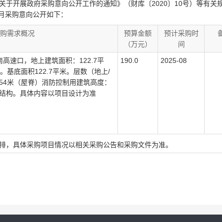
开展政府采购意向公开工作的通知》（财库〔2020〕10号）等有关
12月采购意向公开如下：
购需求概况
预算金额
预计采购时
（万元）
间
高速口，地上建筑面积：122.7平
190.0
2025-08
。基底面积122.7平米。层数（地上/
7.854米（屋脊）消防控制用建筑高度：
框架结构。具体内容以项目设计为准
，具体采购项目情况以相关采购公告和采购文件为准。