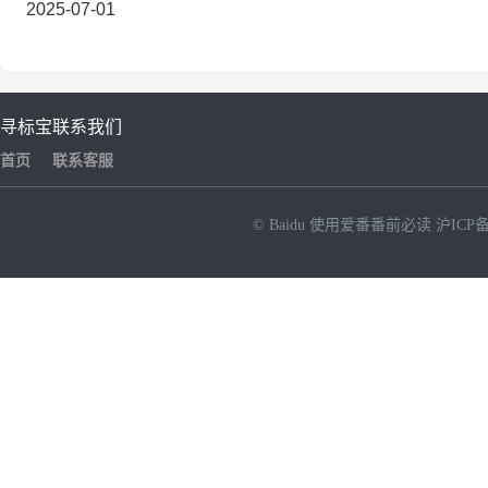
2025-07-01
寻标宝
联系我们
首页
联系客服
© Baidu
使用爱番番前必读
沪ICP备
NEW
HOT