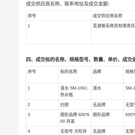
成交供应商名称、联系地址及成交金额:
序号
成交供应商名称
1
芜湖普采商贸有限责任
四、成交标的名称、规格型号、数量、单价、成交金
序号
标的名称
品牌
规格
1
清水 SM-1061
清水
SM-
热水瓶
2
扫把
无品牌
无型
3
图形品牌 600*6
图形品牌
600*
00 井盖
4
无型号 方形井
无品牌
无型