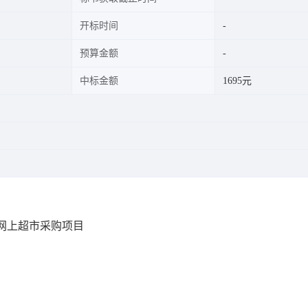
开标时间
预算金额
中标金额
1695元
网上超市采购项目