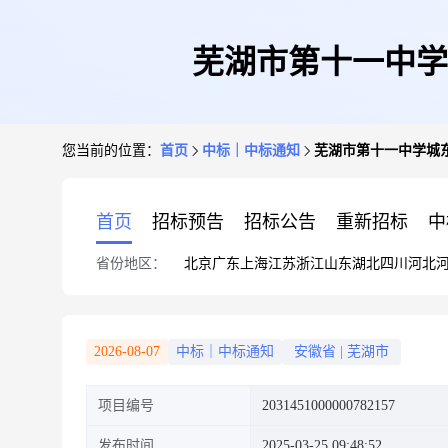
芜湖市第十一中学
您当前的位置：
首页
中标｜中标通知
芜湖市第十一中学城
首页
招标预告
招标公告
重新招标
中
省份地区：
北京
广东
上海
江苏
浙江
山东
湖北
四川
河北
2026-08-07
中标｜中标通知
安徽省
|
芜湖市
项目编号
2031451000000782157
发布时间
2025-03-25 09:48:52