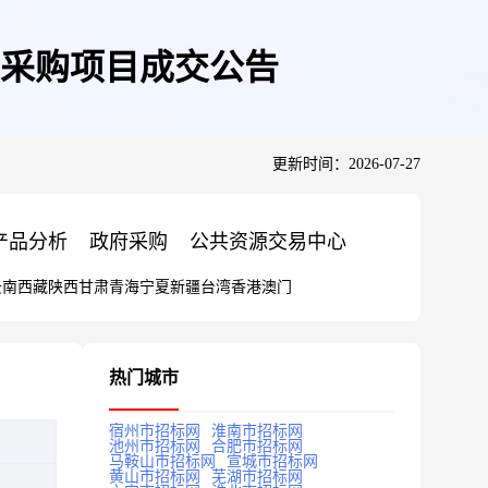
采购项目成交公告
更新时间：2026-07-27
产品分析
政府采购
公共资源交易中心
云南
西藏
陕西
甘肃
青海
宁夏
新疆
台湾
香港
澳门
热门城市
宿州市招标网
淮南市招标网
池州市招标网
合肥市招标网
马鞍山市招标网
宣城市招标网
黄山市招标网
芜湖市招标网