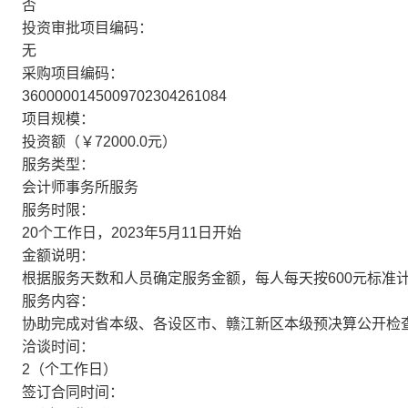
否
投资审批项目编码：
无
采购项目编码：
3600000145009702304261084
项目规模：
投资额（￥72000.0元）
服务类型：
会计师事务所服务
服务时限：
20个工作日，2023年5月11日开始
金额说明：
根据服务天数和人员确定服务金额，每人每天按600元标准
服务内容：
协助完成对省本级、各设区市、赣江新区本级预决算公开检
洽谈时间：
2（个工作日）
签订合同时间：