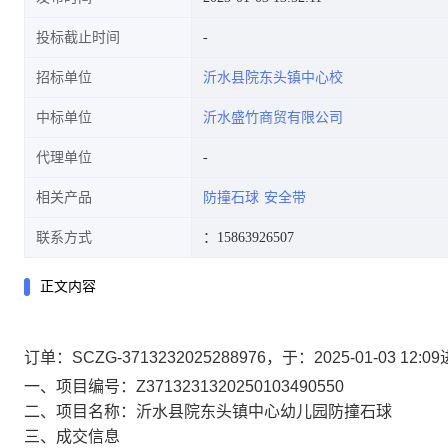
投标截止时间
招标单位
沂水县院东头镇中心校
中标单位
沂水盛竹商贸有限公司
代理单位
相关产品
防撞石球
安全带
联系方式
：15863926507
正文内容
订单：SCZG-3713232025288976，于：2025-01-0
一、项目编号：Z3713231320250103490550
二、项目名称：沂水县院东头镇中心幼儿园防撞石球
三、成交信息