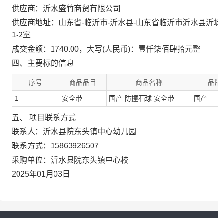
供应商：沂水盛竹商贸有限公司
供应商地址：山东省-临沂市-沂水县-山东省临沂市沂水县
1-2室
成交金额：1740.00，大写(人民币)：壹仟柒佰肆拾元整
四、主要标的信息
序号
商品品目
商品名称
品
1
安全带
国产 防撞石球 安全带
国产
五、 项目联系方式
联系人：沂水县院东头镇中心幼儿园
联系方式：15863926507
采购单位：沂水县院东头镇中心校
2025年01月03日