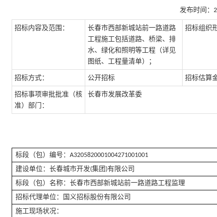
发布时间：
招标内容及范围：
长春市西部新城站前一路道路
招标组织
工程施工包括道路、桥梁、排
水、绿化和照明等工程（详见
图纸、工程量清单）；
招标方式：
公开招标
招标估算
招标事项审批批准（核
长春市发展改革委
准）部门：
标段（包）编号：
A3205820001004271001001
建设单位：
长春城市开发(集团)有限公司
标段（包）名称：
长春市西部新城站前一路道路工程监理
招标代理单位：
国义招标股份有限公司
施工现场状况：