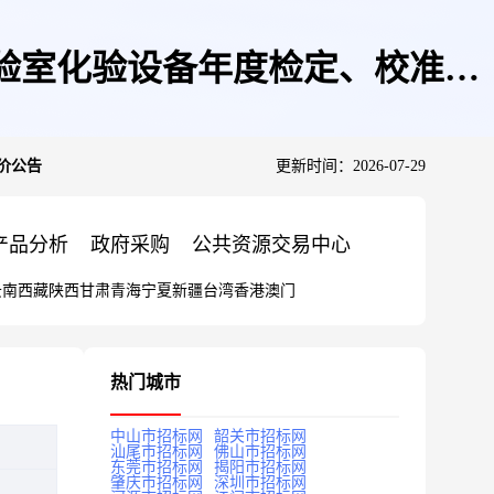
限公司实验室化验设备年度检定、校准询
询价公告
更新时间：2026-07-29
产品分析
政府采购
公共资源交易中心
云南
西藏
陕西
甘肃
青海
宁夏
新疆
台湾
香港
澳门
热门城市
中山市招标网
韶关市招标网
汕尾市招标网
佛山市招标网
东莞市招标网
揭阳市招标网
肇庆市招标网
深圳市招标网