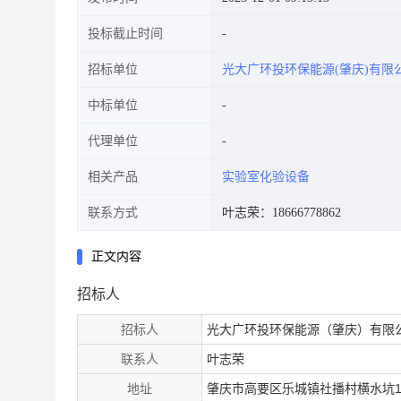
投标截止时间
招标单位
光大广环投环保能源(肇庆)有限
中标单位
代理单位
相关产品
实验室化验设备
联系方式
叶志荣：18666778862
正文内容
招标人
招标人
光大广环投环保能源（肇庆）有限
联系人
叶志荣
地址
肇庆市高要区乐城镇社播村横水坑1