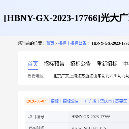
[HBNY-GX-2023-177
您当前的位置：
首页
招标｜招标公告
[HBNY-GX-20
首页
招标预告
招标公告
重新招标
中
省份地区：
北京
广东
上海
江苏
浙江
山东
湖北
四川
河北
2026-08-07
招标｜招标公告
广东省
|
肇庆市
|
高要区
项目编号
HBNY-GX-2023-17766
发布时间
2023-12-01 09:13:15