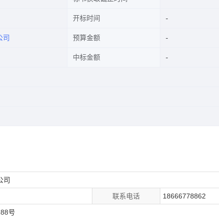
开标时间
公司
预算金额
中标金额
公司
联系电话
18666778862
88号