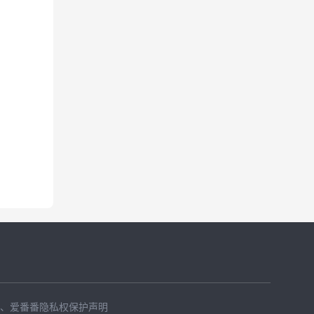
、
爱番番隐私权保护声明