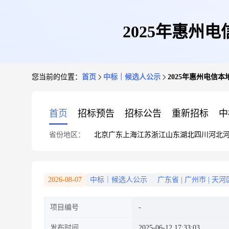
2025年惠
您当前的位置：
首页
中标｜候选人公示
2025年惠州电信
首页
招标预告
招标公告
重新招标
中
省份地区：
北京
广东
上海
江苏
浙江
山东
湖北
四川
河北
2026-08-07
中标｜候选人公示
广东省
|
广州市
|
天河
项目编号
发布时间
2025-06-12 17:33:03