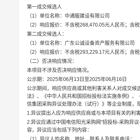
第一
成交候选人
（1）单位名称：中通服建设有限公司
（2）响应报价：不含税
268,470.05
元人民币；含税
第二成交候选人：
（1）单位名称：广东公诚设备资产服务有限公司
（2）响应报价：不含税
293,229.17
元人民币；含税
（二）否决响应情况
：
本项目不涉及否决响应情况。
公示期：2025年06月13日至2025年06月16日
公示期间，响应供应商或其他利害关系人对成交候
法》、《中华人民共和国招标投标法实施条例》、
信集团采购异议处理办法（试行）》等企业制度，
1.异议提出人应为响应供应商或与本项目有关的利
2.异议应通过中国电信阳光采购网“招投标-采购异
容，异议应当包括下列内容：
（1）异议人的名称、地址、联系人及联系电话；