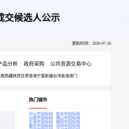
成交候选人公示
更新时间：2026-07-26
产品分析
政府采购
公共资源交易中心
云南
西藏
陕西
甘肃
青海
宁夏
新疆
台湾
香港
澳门
热门城市
中山市招标网
韶关市招标网
汕尾市招标网
佛山市招标网
东莞市招标网
揭阳市招标网
肇庆市招标网
深圳市招标网