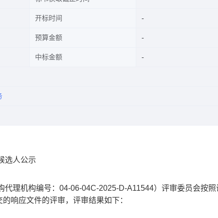
开标时间
预算金额
中标金额
务
候选人公示
采购代理机构编号：
04-06-04C-2025-D-A11544
）评审委员会按照
交的响应文件的评审，评审结果如下：