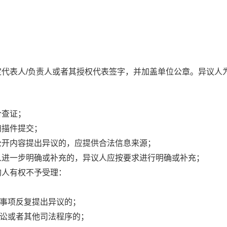
定代表人/负责人或者其授权代表签字，并加盖单位公章。异议人
合查证；
扫描件提交；
公开内容提出异议的，应提供合法信息来源；
人进一步明确或补充的，异议人应按要求进行明确或补充；
购人有权不予受理：
一事项反复提出异议的；
诉讼或者其他司法程序的；