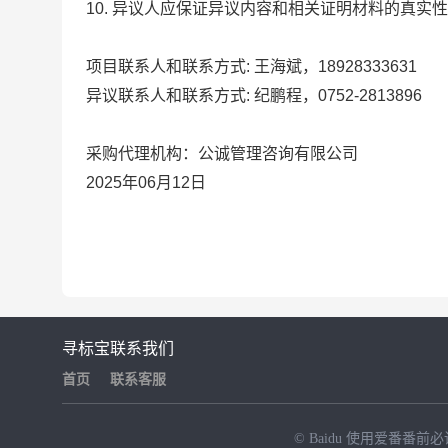
10. 异议人应保证异议内容和相关证明材料的真
项目联系人和联系方式:
王海斌，18928333631
异议联系人和联系方式:
纪鹏程，0752-2813896
采购代理机构：公诚管理咨询有限公司
2025年06月12日
寻标宝
联系我们
首页
联系客服
© Baidu
使用爱番番前必