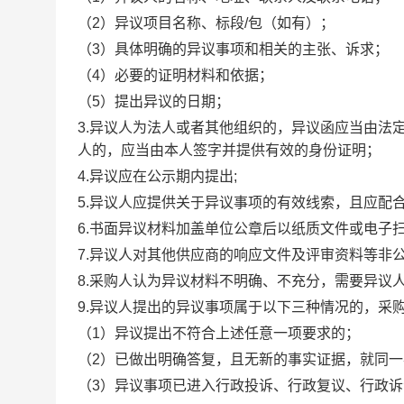
（2）异议项目名称、标段/包（如有）；
（3）具体明确的异议事项和相关的主张、诉求；
（4）必要的证明材料和依据；
（5）提出异议的日期；
3.异议人为法人或者其他组织的，异议函应当由法
人的，应当由本人签字并提供有效的身份证明；
4.异议应在公示期内提出;
5.异议人应提供关于异议事项的有效线索，且应配
6.书面异议材料加盖单位公章后以纸质文件或电子
7.异议人对其他供应商的响应文件及评审资料等非
8.采购人认为异议材料不明确、不充分，需要异议
9.异议人提出的异议事项属于以下三种情况的，采
（1）异议提出不符合上述任意一项要求的；
（2）已做出明确答复，且无新的事实证据，就同
（3）异议事项已进入行政投诉、行政复议、行政