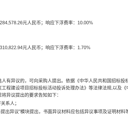
284,578.26
元人民币；响应下浮费率：
10.00%
310,822.94
元人民币；响应下浮费率：
1.70%
选人有异议的，可向采购人提出。依据《中华人民共和国招标投
《工程建设项目招标投标活动投诉处理办法》等法律法规,以及《
现将异议提出的要求告知如下：
害关系人；
议-提出异议”模块提出，书面异议材料应包括异议事项及证明材料