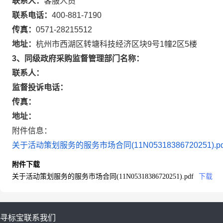
联系人：
客服人员
联系电话：
400-881-7190
传真：
0571-28215512
地址：
杭州市西湖区转塘科技经济区块9号1幢2区5楼
3、同级政府采购监督管理部门名称：
联系人：
监督投诉电话：
传真：
地址：
附件信息：
关于活动策划服务的服务市场合同(11N05318386720251).pd
附件下载
关于活动策划服务的服务市场合同(11N05318386720251).pdf
下载
寻标宝
联系我们