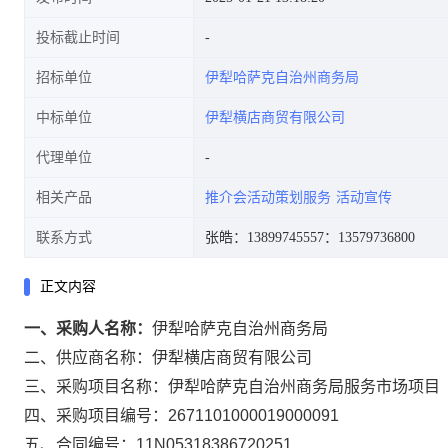
投标截止时间
招标单位
伊犁哈萨克自治州商务局
中标单位
伊犁横店商贸有限公司
代理单位
相关产品
推介会活动策划服务
活动宣传
联系方式
张皓：13899745557
：13579736800
正文内容
一、采购人名称：
伊犁哈萨克自治州商务局
二、供应商名称：
伊犁横店商贸有限公司
三、采购项目名称：
伊犁哈萨克自治州商务局服务市场项目
四、采购项目编号：
2671101000019000091
五、合同编号：
11N05318386720251