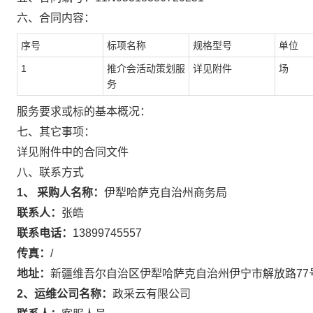
六、合同内容：
序号
标项名称
规格型号
单位
1
推介会活动策划服
详见附件
场
务
服务要求或标的基本概况：
七、其它事项：
详见附件中的合同文件
八、联系方式
1、 采购人名称：
伊犁哈萨克自治州商务局
联系人：
张皓
联系电话：
13899745557
传真：
/
地址：
新疆维吾尔自治区伊犁哈萨克自治州伊宁市解放路77
2、运维公司名称：
政采云有限公司