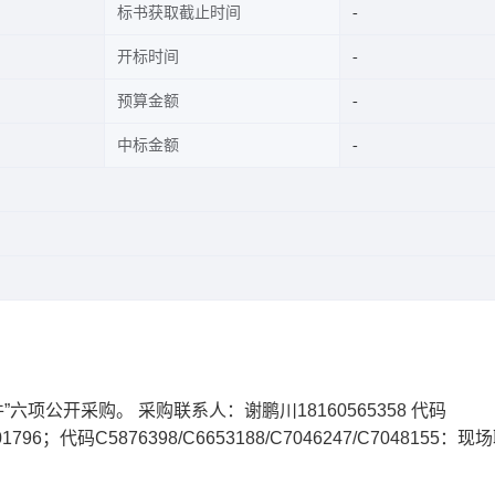
标书获取截止时间
开标时间
预算金额
中标金额
六项公开采购。 采购联系人：谢鹏川18160565358 代码
1796；代码C5876398/C6653188/C7046247/C7048155：