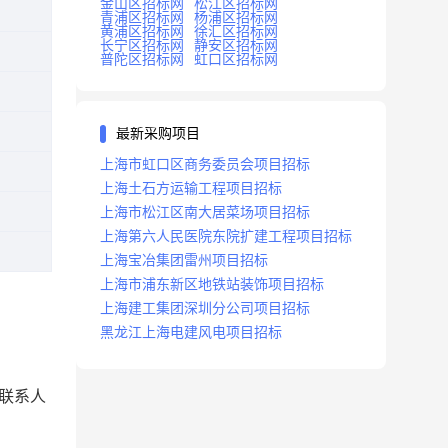
金山区招标网
松江区招标网
青浦区招标网
杨浦区招标网
黄浦区招标网
徐汇区招标网
长宁区招标网
静安区招标网
普陀区招标网
虹口区招标网
最新采购项目
上海市虹口区商务委员会项目招标
上海土石方运输工程项目招标
上海市松江区南大居菜场项目招标
上海第六人民医院东院扩建工程项目招标
上海宝冶集团雷州项目招标
上海市浦东新区地铁站装饰项目招标
上海建工集团深圳分公司项目招标
黑龙江上海电建风电项目招标
现场联系人