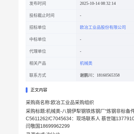
发布时间
2025-10-14 08:32:14
投标截止时间
招标单位
欧冶工业品股份有限公司
中标单位
代理单位
相关产品
机械类
联系方式
谢鹏川：18160565358
正文内容
采购商名称:欧冶工业品采购组织
采购标题:机械类-八钢伊犁钢铁炼钢厂“炼钢非标备件”
C5611262/C7045634：现场联系人 蔡世瑞1377910
闫敬国18699962299