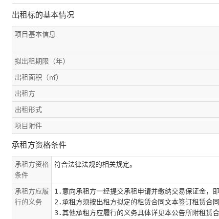
出租标的基本情况
项目基本信息
拟出租期限（年）
出租面积（㎡）
出租方
出租形式
项目附件
承租方资格条件
承租方资格
符合法律法规的相关规定。
条件
承租方应履
1.意向承租方一经提交承租申请并缴纳交易保证金，
行的义务
2.承租方须按出租方拟定的租赁合同文本签订租赁合
3.其他承租方应履行的义务具体详见本公告所附租赁