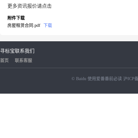
更多资讯报价请点击
附件下载
房屋租赁合同.pdf
下载
寻标宝
联系我们
首页
联系客服
© Baidu
使用爱番番前必读
沪ICP备
NEW
HOT