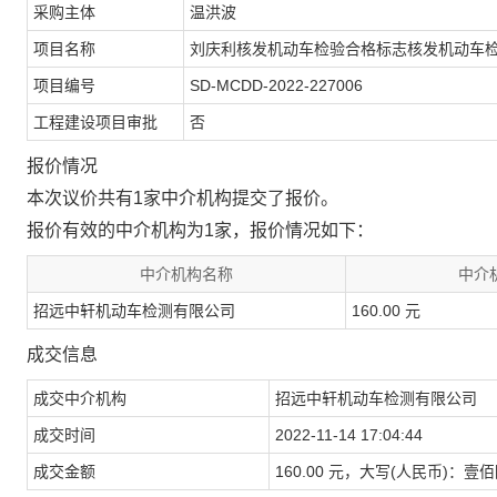
采购主体
温洪波
项目名称
刘庆利核发机动车检验合格标志核发机动车
项目编号
SD-MCDD-2022-227006
工程建设项目审批
否
报价情况
本次议价共有1家中介机构提交了报价。
报价有效的中介机构为1家，报价情况如下：
中介机构名称
中介
招远中轩机动车检测有限公司
160.00 元
成交信息
成交中介机构
招远中轩机动车检测有限公司
成交时间
2022-11-14 17:04:44
成交金额
160.00 元，大写(人民币)：