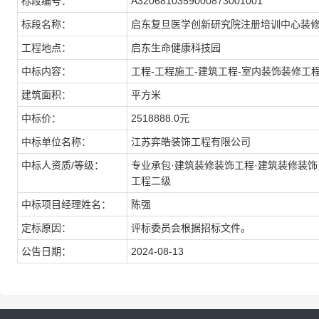
标段编号：
A3206810359000873001001
标段名称：
启东复旦医学创新研究院注册培训中心装
工程地点：
启东生命健康科技园
中标内容：
工程-工程施工-建筑工程-室内装饰装修工
建筑面积：
平方米
中标价：
2518888.0元
中标单位名称：
江苏弈皓装饰工程有限公司
中标人资质/等级：
专业承包·建筑装修装饰工程·建筑装修装饰
工程二级
中标项目经理姓名：
陈强
定标原因：
评标委员会根据招标文件。
公告日期：
2024-08-13