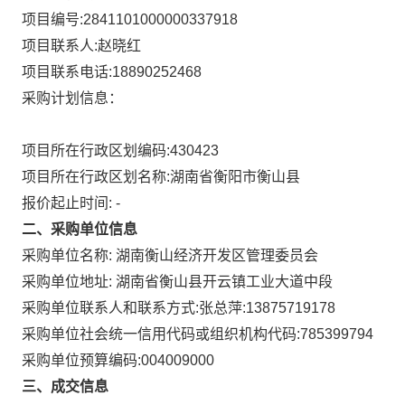
项目编号:
2841101000000337918
项目联系人:
赵晓红
项目联系电话:
18890252468
采购计划信息：
项目所在行政区划编码:
430423
项目所在行政区划名称:
湖南省衡阳市衡山县
报价起止时间: -
二、采购单位信息
采购单位名称:
湖南衡山经济开发区管理委员会
采购单位地址:
湖南省衡山县开云镇工业大道中段
采购单位联系人和联系方式:
张总萍:13875719178
采购单位社会统一信用代码或组织机构代码:
785399794
采购单位预算编码:
004009000
三、成交信息