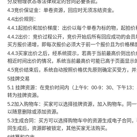
分及物理状态等法律规定的合同必要条款。
4.3竞价保证金：单卷资源，回应时无须冻结资金。
4.4出价规则：
4.4.1起拍价和加价梯度：出价以每个单卷为标的物，起拍
4.4.2出价：竞价过程公开，竞价开始后所有回应成功的
买方报价递增，即每次报价必须大于前一个报价且为价格梯
4.4.3买家出价之后，经系统提示，若高于当前最高价则
相近时间出价的情况，系统当前最高价可能已高于页面显示
4.5竞价结束后，系统自动按照价格优先原则确定买受方，
5挂牌交易
5.1 挂牌资源：在竞价时间内（上午9：00-9：30、下午1
转为挂牌资源。
5.2加入购物车：买家可以选择挂牌资源，加入购物车。同
以随意删除或添加资源。
5.3生成合同：买方可以选择购物车中的资源生成电子合同
同生成后，资源即被锁定，其他买家无法购买。