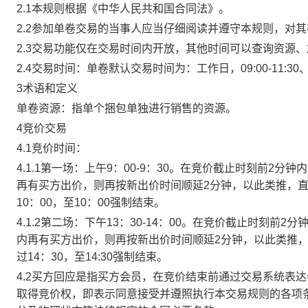
2.1本规则根据《中华人民共和国合同法》。
2.2参加单卷交易的当事人应当仔细阅读并遵守本规则，对
2.3交易功能仅在交易时间内开放，其他时间可以查询资源
2.4交易时间：单卷默认交易时间为：工作日，09:00-11:30、
3术语和定义
单卷资源：指单个捆包单独进行销售的资源。
4竞价交易
4.1竞价时间：
4.1.1第一场：上午9：00-9：30。在竞价截止时刻前2
再有买方出价，则再按新出价时间顺延2分钟，以此类推，
10：00，至10：00强制结束。
4.1.2第二场：下午13：30-14：00。在竞价截止时刻
内再有买方出价，则再按新出价时间顺延2分钟，以此类推
过14：30，至14:30强制结束。
4.2买方回应是指买方会员，在竞价结束前通过交易系统表
取得竞价权，即表示同意接受并遵照执行本交易规则的各项