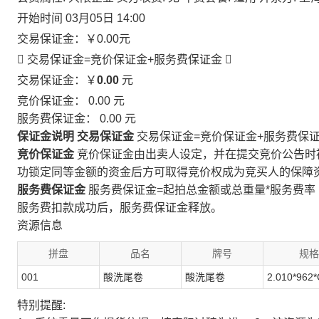
开始时间
03月05日 14:00
交易保证金：
￥0.00
元
 交易保证金=竞价保证金+服务费保证金

交易保证金：￥
0.00
元
竞价保证金：
0.00
元
服务费保证金：
0.00
元
保证金说明
交易保证金
交易保证金=竞价保证金+服务费保
竞价保证金
竞价保证金由出卖人设定，并在提交竞价公告时
功锁定同等金额的资金后方可取得竞价权成为竞买人的保障
服务费保证金
服务费保证金=起拍总金额或总重量*服务费率
服务费扣款成功后，服务费保证金释放。
资源信息
拼盘
品名
牌号
规格
001
酸洗尾卷
酸洗尾卷
2.010*962*
特别提醒: