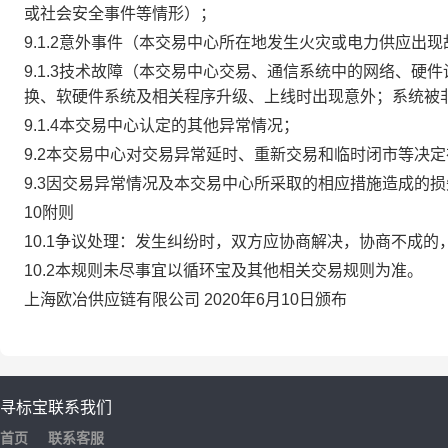
或社会安全事件等情形）；
9.1.2意外事件（本交易中心所在地发生火灾或电力供应出
9.1.3技术故障（本交易中心交易、通信系统中的网络、
换、软硬件系统及相关程序升级、上线时出现意外；系统被
9.1.4本交易中心认定的其他异常情况；
9.2本交易中心对交易异常延时、重新交易和临时闭市等决
9.3因交易异常情况及本交易中心所采取的相应措施造成的
10附则
10.1争议处理：发生纠纷时，双方应协商解决，协商不成
10.2本规则未尽事宜以循环宝及其他相关交易规则为准。
上海欧冶供应链有限公司 2020年6月10日颁布
寻标宝
联系我们
首页
联系客服