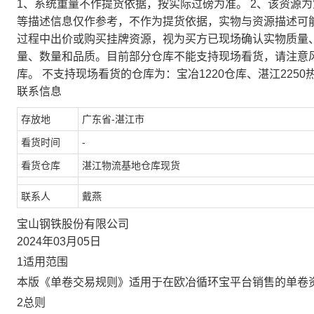
1、系统重量不作提货依据，按实际过磅为准。 2、该资源
等描述信息仅作参考，不作为提货依据，实物与资源描述可
过程中出价或购买挂牌资源，视为买方已现场确认实物质量
量、数量和品质。目前部分仓库不能支持现场看货，请注意
库。 不支持现场看货的仓库为：宝冶1220仓库、湛江2250
联系信息
存放地
广东省-湛江市
看货时间
-
看货仓库
湛江物流基地仓库现货
联系人
戴燕
宝山钢铁股份有限公司
2024年03月05日
1适用范围
本版《单卷交易规则》适用于在欧冶循环宝平台销售的单卷
2总则