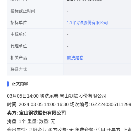
投标截止时间
招标单位
宝山钢铁股份有限公司
中标单位
代理单位
相关产品
酸洗尾卷
联系方式
正文内容
03月05日14:00 酸洗尾卷 宝山钢铁股份有限公司
时间: 2024-03-05 14:00-16:30
场次编号: GZZ24030511129
卖方: 宝山钢铁股份有限公司
拼盘: 1个
重量:
数量: 无
会员属性: 只限企业
买方收费: 无
年费套餐: 适用
开票方: 