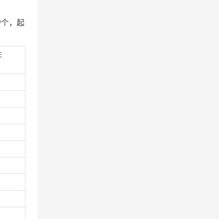
元/个，起
注