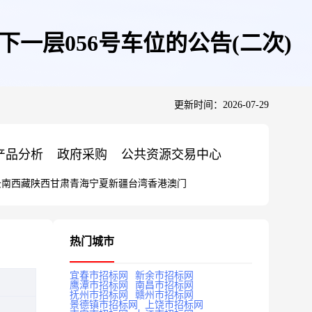
一层056号车位的公告(二次)
更新时间：2026-07-29
产品分析
政府采购
公共资源交易中心
云南
西藏
陕西
甘肃
青海
宁夏
新疆
台湾
香港
澳门
热门城市
宜春市招标网
新余市招标网
鹰潭市招标网
南昌市招标网
抚州市招标网
赣州市招标网
景德镇市招标网
上饶市招标网