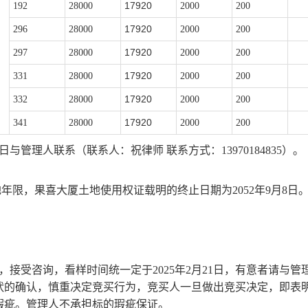
17920
192
28000
2000
200
17920
296
28000
2000
200
17920
297
28000
2000
200
17920
331
28000
2000
200
17920
332
28000
2000
200
17920
341
28000
2000
200
日与管理人联系（联系人：祝律师 联系方式：13970184835）。
年限，果喜大厦土地使用权证载明的终止日期为2052年9月8日
），接受咨询，看样时间统一定于2025年2月21日，有意者请与管
状的确认，慎重决定竞买行为，竞买人一旦做出竞买决定，即表
瑕疵。管理人不承担标的瑕疵保证。