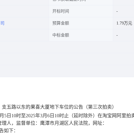
开标时间
公司
预算金额
1.79万元
中标金额
、支五路以东的果喜大厦地下车位的公告（第三次拍卖）
年3月5日10时至2025年3月6日10时止（延时除外）在淘宝网阿里拍
管理人，监督单位：鹰潭市月湖区人民法院，网址：
，现公告如下：