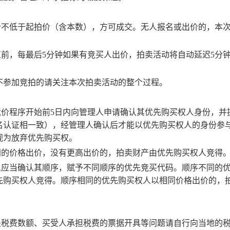
价不低于起拍价（含本数），方可成交。无人报名或出价的，本
束前，每最后5分钟如果有竞买人出价，拍卖活动将自动延迟5分
不参加竞拍的请关注本次拍卖活动的整个过程。
竞价程序开始前5日内向管理人申请确认其优先购买权人身份，并
名认证相一致），经管理人确认后才能以优先购买权人的身份参
视为放弃优先购买权。
同的价格出价，没有更高出价的，拍卖财产由优先购买权人竞得
人应当确认其顺序，赋予不同顺序的优先竞买代码。顺序不同的
先购买权人竞得。顺序相同的优先购买权人以相同价格出价的，
关税费数额、买受人承担税费的票据开具等问题请自行向当地的