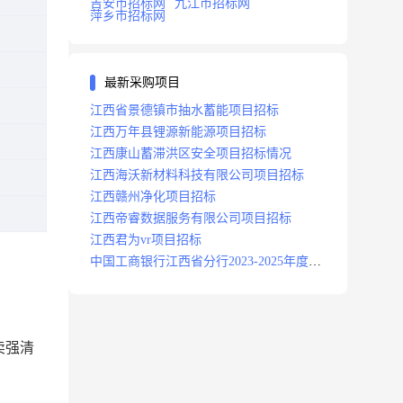
吉安市招标网
九江市招标网
萍乡市招标网
最新采购项目
江西省景德镇市抽水蓄能项目招标
江西万年县锂源新能源项目招标
江西康山蓄滞洪区安全项目招标情况
江西海沃新材料科技有限公司项目招标
江西赣州净化项目招标
江西帝睿数据服务有限公司项目招标
江西君为vr项目招标
中国工商银行江西省分行2023-2025年度补
充医疗保险项目招标公告
卖强清