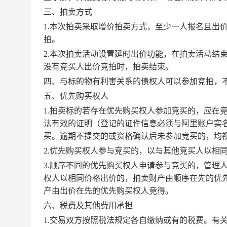
三、拍卖方式
1.本次拍卖采取增价拍卖方式，至少一人报名且出
拍。
2.本次拍卖活动设置延时出价功能，在拍卖活动结
没有竞买人出价竞拍时，拍卖结束。
四、与标的物有利害关系的债权人可以参加竞拍，
五、优先购买权人
1.拍卖标的若存在优先购买权人参加竞买的，应在
法有效的证明（登记的证件信息必须与阿里账户实
买。逾期不提交的或资格确认后未参加竞买的，均
2.优先购买权人参与竞买的，以与其他竞买人以相
3.顺序不同的优先购买权人申请参与竞买的，管理
权人以相同价格出价的，拍卖财产由顺序在先的优
产由出价在先的优先购买权人竞得。
六、税费及其他费用承担
1.交易双方按照税法规定各自缴纳或有的税费。有