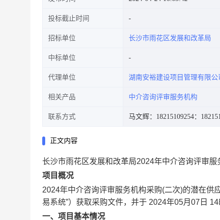
投标截止时间
招标单位
长沙市雨花区发展和改革局
中标单位
代理单位
湖南安裕建设项目管理有限公
相关产品
中介咨询评审服务机构
联系方式
马文辉：18215109254
：18215
正文内容
长沙市雨花区发展和改革局2024年中介咨询评审服
项目概况
2024年中介咨询评审服务机构采购(二次)的潜在
易系统”）获取采购文件，并于
2024年05月07日 1
一、项目基本情况