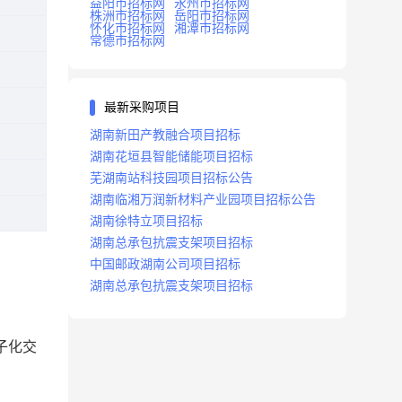
益阳市招标网
永州市招标网
株洲市招标网
岳阳市招标网
怀化市招标网
湘潭市招标网
常德市招标网
最新采购项目
湖南新田产教融合项目招标
湖南花垣县智能储能项目招标
芜湖南站科技园项目招标公告
湖南临湘万润新材料产业园项目招标公告
湖南徐特立项目招标
湖南总承包抗震支架项目招标
中国邮政湖南公司项目招标
湖南总承包抗震支架项目招标
子化交