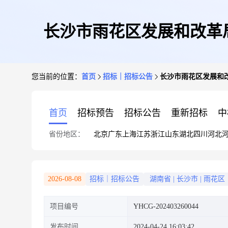
长沙市雨花区发展和改革局
您当前的位置：
首页
招标｜招标公告
长沙市雨花区发展和改
首页
招标预告
招标公告
重新招标
中
省份地区：
北京
广东
上海
江苏
浙江
山东
湖北
四川
河北
2026-08-08
招标｜招标公告
湖南省
|
长沙市
|
雨花区
项目编号
YHCG-202403260044
发布时间
2024-04-24 16:03:42