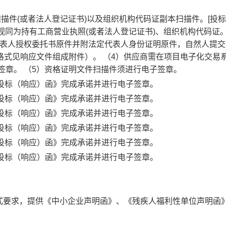
扫描件(或者法人登记证书)以及组织机构代码证副本扫描件。[投
，视同为持有工商营业执照(或者法人登记证书)、组织机构代码证。
代表人授权委托书原件并附法定代表人身份证明原件，自然人提交
（格式见响应文件组成附件）。 （4）供应商需在项目电子化交易
签章。 （5）资格证明文件扫描件须进行电子签章。
《投标（响应）函》完成承诺并进行电子签章。
《投标（响应）函》完成承诺并进行电子签章。
《投标（响应）函》完成承诺并进行电子签章。
《投标（响应）函》完成承诺并进行电子签章。
《投标（响应）函》完成承诺并进行电子签章。
《投标（响应）函》完成承诺并进行电子签章。
式要求，提供《中小企业声明函》、《残疾人福利性单位声明函