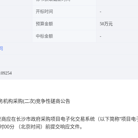
开标时间
预算金额
50万元
中标金额
司
109254
务机构采购(二次)竞争性磋商公告
供应商应在长沙市政府采购项目电子化交易系统（以下简称“项目电
4时00分
（北京时间）前提交响应文件。