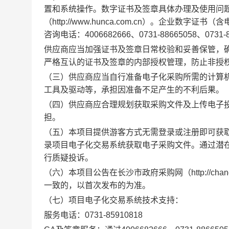
置和系统操作。数字证书及签章具体办理及使用问
（http://www.hunca.com.cn）。企业
咨询电话：4006682666、0731-88665058、0731-
供应商应当加强证书及签章日常校验和妥善保管，
严格互认的证书及签章的内部授权管理，防止非授
（三）供应商应当自行准备电子化采购所需的计算
工具及驱动等，承担因准备不足产生的不利后果。
（四）供应商应合理规划获取采购文件及上传电子
担。
（五）本项目提供游客方式无需登录或注册即可获
录项目电子化交易系统获取电子采购文件。通过潜
行质疑投诉。
（六）本项目公告在长沙市政府采购网（http://chang
一致的，以首次发布的为准。
（七）项目电子化交易系统技术支持：
服务电话：
0731-85910818