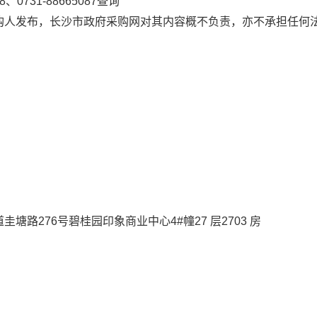
、0731-88665087查询
购人发布，长沙市政府采购网对其内容概不负责，亦不承担任何
路276号碧桂园印象商业中心4#幢27 层2703 房