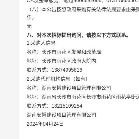
CA及签章服务：通过4006682666、0731-88665058
（八）本公告按照政府采购有关法律法规要求由采
任。
无
八、对本次招标提出询问，请按以下方式联系。
1.采购人信息
名称：
长沙市雨花区发展和改革局
地址：
长沙市雨花区政府大院内
联系方式：
13874995816
2.采购代理机构信息（如有）
名称：
湖南安裕建设项目管理有限公司
地址：
湖南省长沙市雨花区长沙市雨花区雨花亭街道圭塘
联系方式：
18215109254
湖南安裕建设项目管理有限公司
2024年04月24日