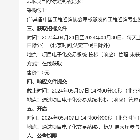
3.本项目的特定资格要求：
采购包1：
(1)具备中国工程咨询协会审核颁发的工程咨询专
三、获取招标文件
时间：
2024年04月24日
至
2024年04月30日
，每天
日除外）
（北京时间,法定节假日除外）
地点：
项目电子化交易系统-投标（响应）管理-未
方式：
在线获取
售价：
0元
四、响应文件提交
截止时间：
2024年05月07日 14时00分00秒
（北京
地点：
通过项目电子化交易系统-投标（响应）管理
五、开启
时间：
2024年05月07日 14时00分00秒
（北京时间
地点：
通过项目电子化交易系统-开标/开启大厅参
六、公告期限