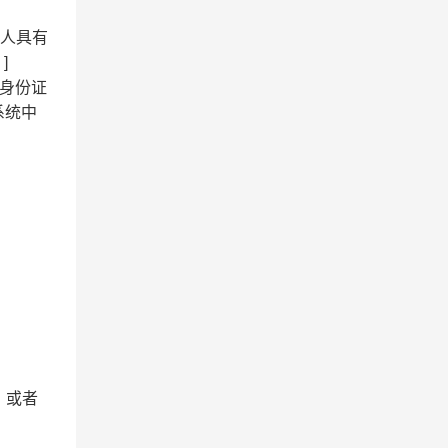
标人具有
]
身份证
系统中
》或者