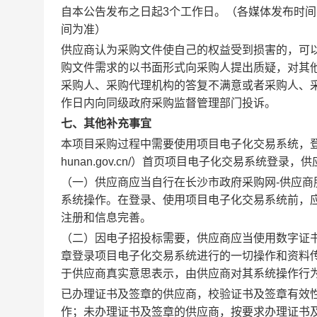
自本公告发布之日起
3
个工作日。（各媒体发布时间不一致
间为准）
供应商认为采购文件使自己的权益受到损害的，可
购文件需求的以书面形式向采购人提出质疑，对其
采购人、采购代理机构的答复不满意或者采购人、
作日内向同级政府采购监督管理部门投诉。
七、其他补充事宜
本项目采购过程中需要使用项目电子化交易系统，登录方式及
hunan.gov.cn/）首页项目电子化交易系统登
（一）供应商应当自行在长沙市政府采购网-供应商
系统操作。在登录、使用项目电子化交易系统前，应
注册和信息完善。
（二）因电子招投标需要，供应商应当使用数字证书
章登录项目电子化交易系统进行的一切操作和资料
于供应商真实意思表示，由供应商对其系统操作行
已办理证书及签章的供应商，校验证书及签章有效
作；未办理证书及签章的供应商，按要求办理证书