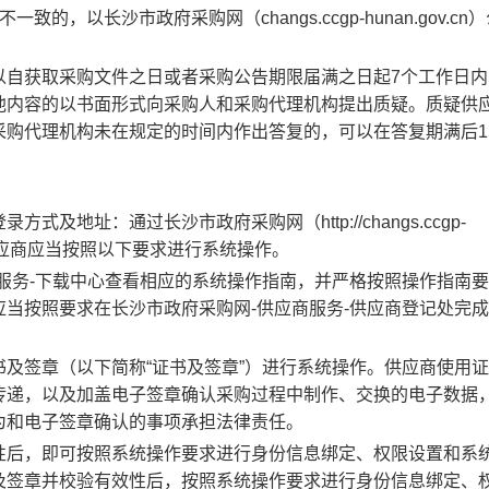
的，以长沙市政府采购网（changs.ccgp-hunan.gov.cn
以自获取采购文件之日或者采购公告期限届满之日起7个工作日内
他内容的以书面形式向采购人和采购代理机构提出质疑。质疑供
采购代理机构未在规定的时间内作出答复的，可以在答复期满后1
地址：通过长沙市政府采购网（http://changs.ccgp-
录，供应商应当按照以下要求进行系统操作。
服务-下载中心查看相应的系统操作指南，并严格按照操作指南
当按照要求在长沙市政府采购网-供应商服务-供应商登记处完
及签章（以下简称“证书及签章”）进行系统操作。供应商使用
传递，以及加盖电子签章确认采购过程中制作、交换的电子数据
为和电子签章确认的事项承担法律责任。
性后，即可按照系统操作要求进行身份信息绑定、权限设置和系
及签章并校验有效性后，按照系统操作要求进行身份信息绑定、