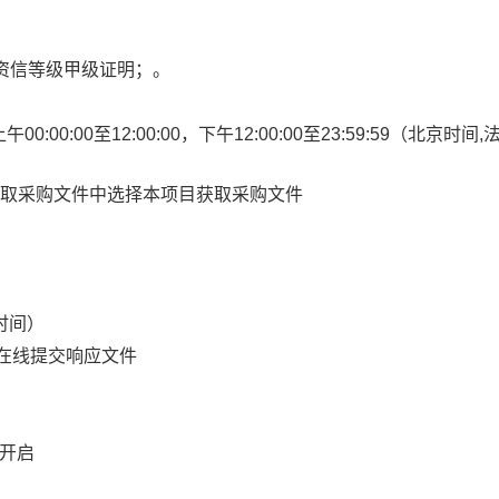
业资信等级甲级证明；。
上午
00:00:00
至
12:00:00
，下午
12:00:00
至
23:59:59
（北京时间,
获取采购文件中选择本项目获取采购文件
时间）
在线提交响应文件
）
与开启