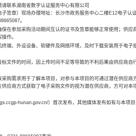
题请联系湖南省数字认证服务中心有限公司
数字证书（含电子签章）现场办理地址：长沙市政务服务中心二楼E12电子认
88665087。
确保在参加采购活动期间互认的证书及签章能够正常使用；供应
权操作。
机终端、外设设备、软硬件及网络环境，及时下载安装用于电子
投标文件的时间，因上传时间不足等导致的不利后果由供应商自
取采购需求用于了解本项目，对参与本项目的可通过潜在供应商
在供应商方式获取了电子采购文件的视为潜在供应商，方可对本
s.ccgp-hunan.gov.cn/）首次发布，其他媒体发布如有与本项