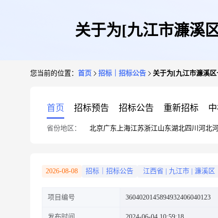
关于为[九江市濂溪
您当前的位置：
首页
招标｜招标公告
关于为[九江市濂溪区
首页
招标预告
招标公告
重新招标
中
省份地区：
北京
广东
上海
江苏
浙江
山东
湖北
四川
河北
2026-08-08
招标｜招标公告
江西省
|
九江市
|
濂溪区
项目编号
3604020145894932406040123
发布时间
2024-06-04 10:59:18