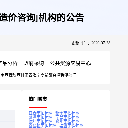
造价咨询]机构的公告
更新时间：2026-07-28
产品分析
政府采购
公共资源交易中心
云南
西藏
陕西
甘肃
青海
宁夏
新疆
台湾
香港
澳门
热门城市
宜春市招标网
新余市招标网
鹰潭市招标网
南昌市招标网
抚州市招标网
赣州市招标网
景德镇市招标网
上饶市招标网