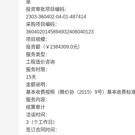
是
投资审批项目编码：
2303-360402-04-01-487414
采购项目编码：
3604020145894932406040123
项目规模：
投资额（￥2384309.0元）
服务类型：
工程造价咨询
服务时限：
15天
金额说明：
基本收费按照（赣价协（2015）9号）基本收费标
服务内容：
结算审计
洽谈时间：
3（个工作日）
签订合同时间：