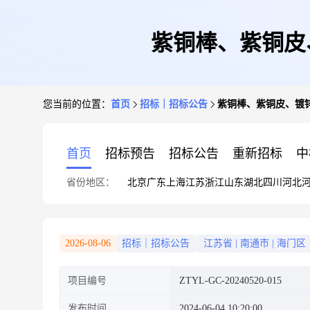
紫铜棒、紫铜皮
您当前的位置：
首页
招标｜招标公告
紫铜棒、紫铜皮、镀锌
首页
招标预告
招标公告
重新招标
中
省份地区：
北京
广东
上海
江苏
浙江
山东
湖北
四川
河北
2026-08-06
招标｜招标公告
江苏省
|
南通市
|
海门区
项目编号
ZTYL-GC-20240520-015
发布时间
2024-06-04 10:20:00