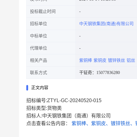
投标截止时间
招标单位
中天钢铁集团(南通)有限公司
中标单位
代理单位
相关产品
紫铜棒
紫铜皮
镀锌铁丝
铝丝
联系方式
干钲奇：15077836280
正文内容
招标编号:ZTYL-GC-20240520-015
招标类型:货物类
招标人:中天钢铁集团（南通）有限公司
点击查看公告内容：
紫铜棒、紫铜皮、镀锌铁丝、铝