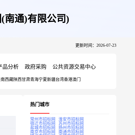
南通)有限公司)
更新时间：2026-07-23
产品分析
政府采购
公共资源交易中心
云南
西藏
陕西
甘肃
青海
宁夏
新疆
台湾
香港
澳门
热门城市
常州市招标网
淮安市招标网
宿迁市招标网
苏州市招标网
盐城市招标网
扬州市招标网
南京市招标网
南通市招标网