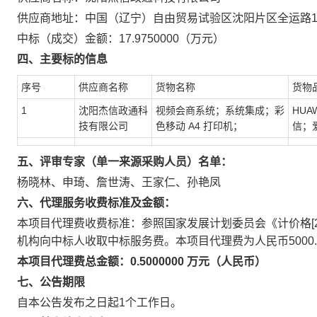
供应商地址：中国（辽宁）自由贸易试验区沈阳片区全运路109-1
中标（成交）金额：17.9750000（万元）
四、主要标的信息
序号
供应商名称
货物名称
货物
1
沈阳杰信政通科
视频会商系统；系统集成；彩
HUA
技有限公司
色移动 A4 打印机；
信；
五、评审专家（单一来源采购人员）名单：
杨晓林、申琦、詹世涛、王家仁、孙艳凤
六、代理服务收费标准及金额：
本项目代理费收费标准：参照国家发展计划委员会《计价格[2002
机构向中标人收取中标服务费。本项目代理费为人民币5000.
本项目代理费总金额：0.5000000 万元（人民币）
七、公告期限
自本公告发布之日起1个工作日。