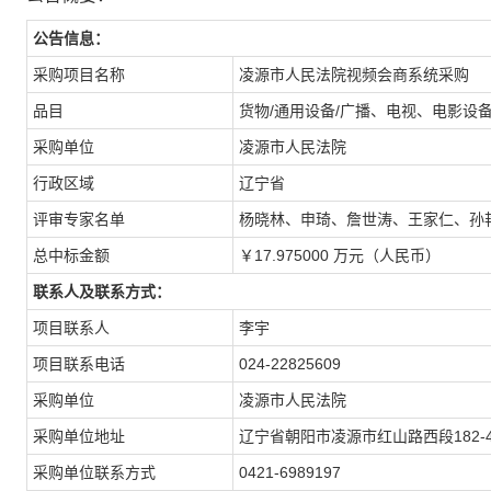
公告信息：
采购项目名称
凌源市人民法院视频会商系统采购
品目
货物/通用设备/广播、电视、电影设备
采购单位
凌源市人民法院
行政区域
辽宁省
评审专家名单
杨晓林、申琦、詹世涛、王家仁、孙
总中标金额
￥17.975000 万元（人民币）
联系人及联系方式：
项目联系人
李宇
项目联系电话
024-22825609
采购单位
凌源市人民法院
采购单位地址
辽宁省朝阳市凌源市红山路西段182-4
采购单位联系方式
0421-6989197