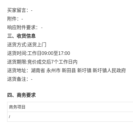
买家留言：-
附件：
-
响应附件要求：-
三、收货信息
送货方式:
送货上门
送货时间:
工作日09:00至17:00
送货期限:
竞价成交后7个工作日内
送货地址：
湖南省 永州市 新田县 新圩镇 新圩镇人民政府
送货备注：
-
四、商务要求
商务项目
/