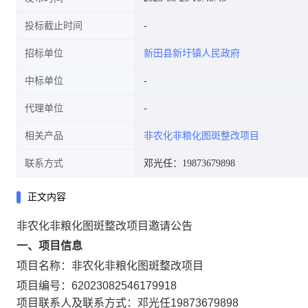
投标截止时间
招标单位
新田县新圩镇人民政府
中标单位
代理单位
相关产品
非农化非粮化图斑整改项目
联系方式
邓光任：19873679898
正文内容
非农化非粮化图斑整改项目邀请公告
一、项目信息
项目名称：
非农化非粮化图斑整改项目
项目编号：
62023082546179918
项目联系人及联系方式：
邓光任
19873679898