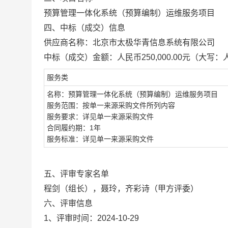
预算管理一体化系统（
预算编制
）运维服务项目
四、中标（成交）信息
供应商名称：北京市太极华青信息系统有限公司
中标（成交）金额：
人民币
250,000.00
元（大写：
服务
类
名称：预算管理一体化系统（
预算编制
）运维服务项目
服务范围：按单一来源采购文件所列内容
服务要求：详见单一来源采购文件
合同履约期：1年
服务标准：详见单一来源采购文件
五、评审专家名单
程剑（组长），聂玲，齐彩诗（甲方评委）
六、评审信息
1、评审时间：202
4
-
10-29