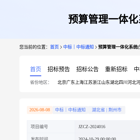
预算管理一体化
您当前的位置：
首页
中标｜中标通知
预算管理一体化系统(
首页
招标预告
招标公告
重新招标
中
省份地区：
北京
广东
上海
江苏
浙江
山东
湖北
四川
河北
2026-08-08
中标｜中标通知
湖北省
|
荆州市
项目编号
JZCZ-2024016
发布时间
2024-10-29 00:00:00