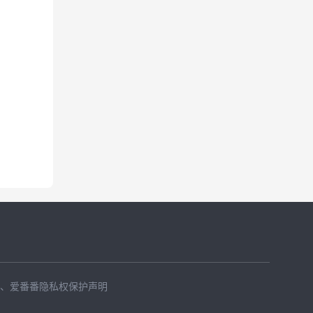
、
爱番番隐私权保护声明