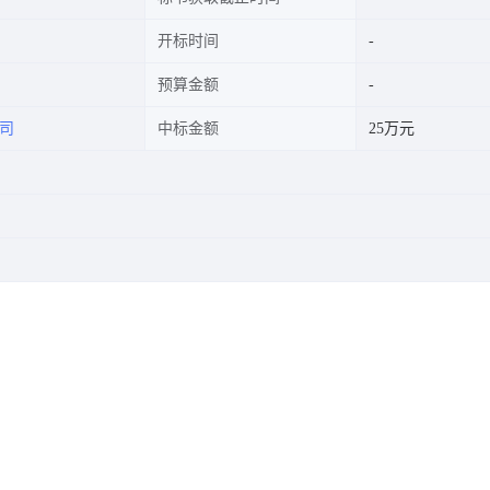
开标时间
预算金额
司
中标金额
25万元