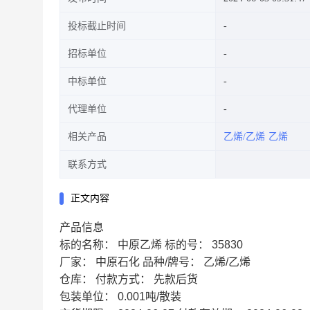
投标截止时间
招标单位
中标单位
代理单位
相关产品
乙烯/乙烯
乙烯
联系方式
正文内容
产品信息
标的名称：
中原乙烯
标的号：
35830
厂家：
中原石化
品种/牌号：
乙烯/乙烯
仓库：
付款方式：
先款后货
包装单位：
0.001吨/散装