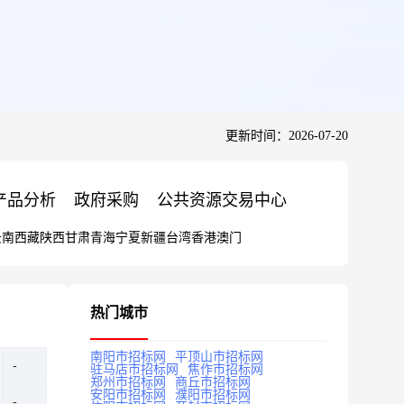
更新时间：2026-07-20
产品分析
政府采购
公共资源交易中心
云南
西藏
陕西
甘肃
青海
宁夏
新疆
台湾
香港
澳门
热门城市
南阳市招标网
平顶山市招标网
驻马店市招标网
焦作市招标网
郑州市招标网
商丘市招标网
安阳市招标网
濮阳市招标网